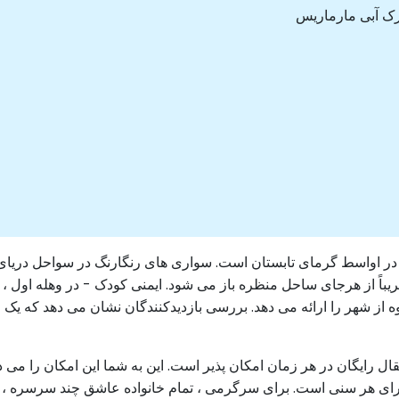
ارک آبی مارماریس
 اواسط گرمای تابستان است. سواری های رنگارنگ در سواحل دریای اژ
باً از هرجای ساحل منظره باز می شود. ایمنی کودک - در وهله اول ، ای
 از شهر را ارائه می دهد. بررسی بازدیدکنندگان نشان می دهد که ی
ل رایگان در هر زمان امکان پذیر است. این به شما این امکان را می دهد
نامه شامل سواری نامحدود در ۲۴ سرسره برای هر سنی است. برای سرگرمی ، تمام خانواده عاش