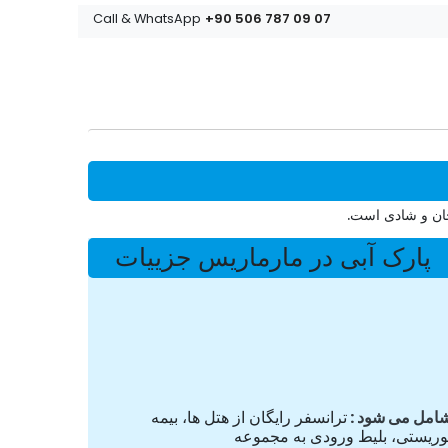
+90 506 787 09 07
Call & WhatsApp
پارک آبی در مارماریس جزییات
امل می شود
ترانسفر رایگان از هتل ها، بیمه
وریستی، بلیط ورودی به مجموعه