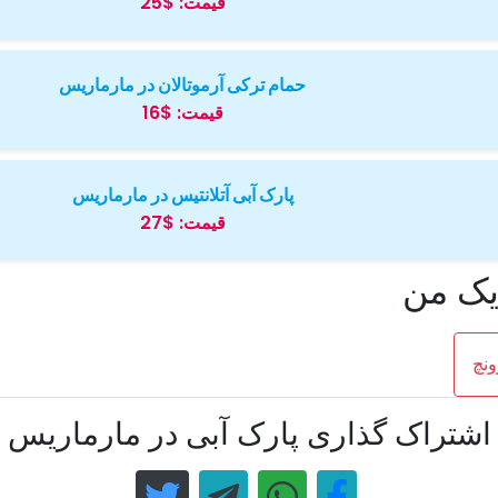
قیمت:
$25
حمام ترکی آرموتالان در مارماریس
قیمت:
$16
پارک آبی آتلانتیس در مارماریس
قیمت:
$27
یک من
ونچ
اشتراک گذاری پارک آبی در مارماریس