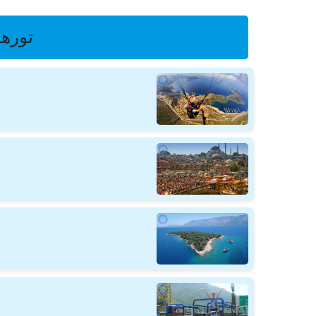
تورها