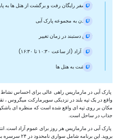
ترانسفر رایگان رفت و برگشت از هتل ها به پ
رسیدن به مجموعه پارک آبی
توزیع دستبند در زمان تغییر
وقت آزاد (از ساعت ۱۰:۳۰ تا ۱۶:۳۰)
برگشت به هتل ها
پارک آبی در مارماریس راهی عالی برای احساس نشاط در
واقع در یک تپه بلند در نزدیکی سوپرمارکت میگروس ، تقری
مکان بر روی تپه ای واقع شده است که منظره ای باشکوه
جذاب در ساحل است.
پارک آبی در مارماریس هر روز برای عموم آزاد است. انتقا
بروید. این بر