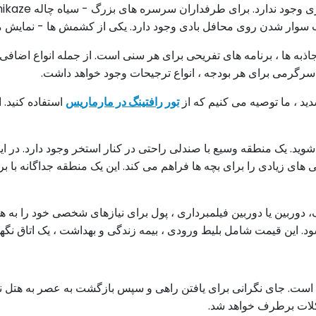
ب سوار شدن روی محافل بادی وجود دارد. یکی از کشمش ها - نمایش 
ه ها ، برنامه های تفریحی برای هر سنی است. از جمله انواع اضافی تف
سرگرمی برای هر بودجه ، انواع ترجیحات وجود خواهد داشت.
د ، ما توصیه می کنیم که از
تور رافتینگ در مارماریس
استفاده کنید. 
وید. یک منطقه وسیع با صندلی راحتی در کنار استخر وجود دارد. در این 
 زیادی را برای بچه ها فراهم می کند. این یک منطقه جداگانه با برنا
. این قیمت شامل بلیط ورودی ، بیمه زندگی و بهداشت ، یک اتاق نگ
ست. جای نگرانی برای یافتن راهی و سپس بازگشت به عصر به هتل ن
شکلات برطرف خواهد شد.