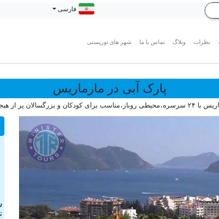
فارسی
نظرات
وبلاگ
تماس با ما
شهر های توریستی
پارک آبی در مارماریس
رگسالان پر از هیجان و شادی است.
ش
ت