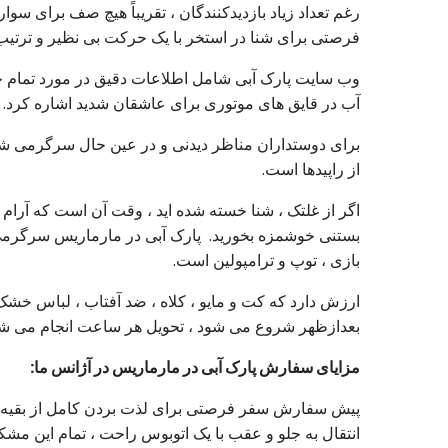
فرصتی برای شنا در استخر با یک حرکت بی نظیر و ترتی
وب سایت پارک آبی شامل اطلاعات دقیق در مورد تمام جاذب
آب در قایق های موتوری برای عاشقان شدید اشاره کرد. 
برای دوستداران مناظر دیدنی و در عین حال سرگرمی شدی
از راپیدها است.
اگر از غلتک ، شنا خسته شده اید ، وقت آن است که آرام ش
بستنی خوشمزه بخورید. پارک آبی در مارماریس سرگرمی های
بازی ، توپ و ترامپولین است.
بعدازظهر شروع می شود ، تحویل هر ساعت انجام می شود
مزایای سفارش پارک آبی در مارماریس در آژانس ما:
پیش سفارش سفر فرصتی برای لذت بردن کامل از بقیه ا
انتقال به جلو و عقب با یک اتوبوس راحت ، تمام این م