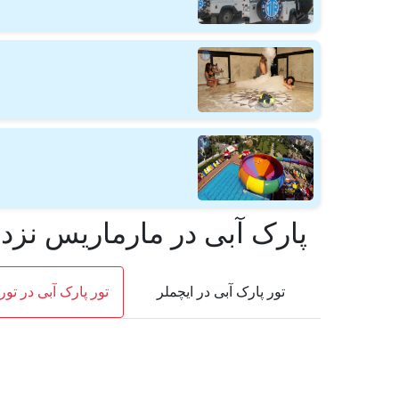
پارک آبی در مارماریس نزد
تور پارک آبی در ایچملر
تور پارک آبی در تور