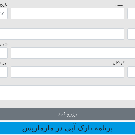
ایمیل
تاریخ
شماره
کودکان
نوزاد
رزرو کنید
برنامه پارک آبی در مارماریس