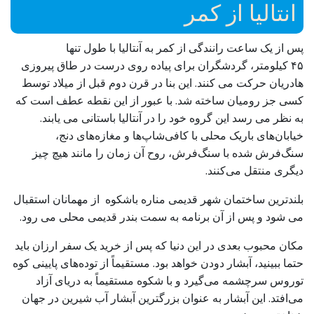
انتالیا از کمر
پس از یک ساعت رانندگی از کمر به آنتالیا با طول تنها
۴۵ کیلومتر، گردشگران برای پیاده روی درست در طاق پیروزی
هادریان حرکت می کنند. این بنا در قرن دوم قبل از میلاد توسط
کسی جز رومیان ساخته شد. با عبور از این نقطه عطف است که
به نظر می رسد این گروه خود را در آنتالیا باستانی می یابند.
خیابان‌های باریک محلی با کافی‌شاپ‌ها و مغازه‌های دنج،
سنگ‌فرش شده با سنگ‌فرش، روح آن زمان را مانند هیچ چیز
دیگری منتقل می‌کنند.
بلندترین ساختمان شهر قدیمی مناره باشکوه از مهمانان استقبال
می شود و پس از آن برنامه به سمت بندر قدیمی محلی می رود.
مکان محبوب بعدی در این دنیا که پس از خرید یک سفر ارزان باید
حتما ببینید، آبشار دودن خواهد بود. مستقیماً از توده‌های پایینی کوه
توروس سرچشمه می‌گیرد و با شکوه مستقیماً به دریای آزاد
می‌افتد. این آبشار به عنوان بزرگترین آبشار آب شیرین در جهان