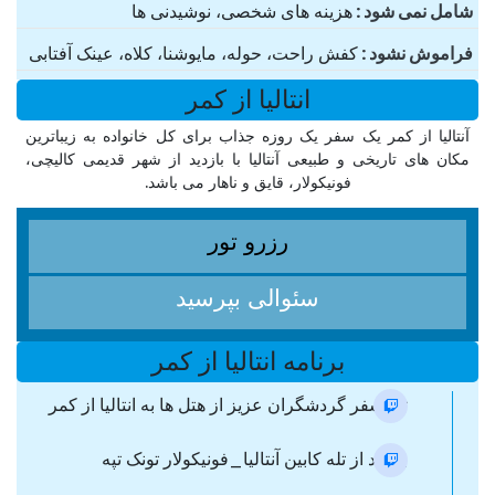
شامل نمی شود
هزینه های شخصی، نوشیدنی ها
فراموش نشود
کفش راحت، حوله، مایوشنا، کلاه، عینک آفتابی
انتالیا از کمر
آنتالیا از کمر یک سفر یک روزه جذاب برای کل خانواده به زیباترین
مکان های تاریخی و طبیعی آنتالیا با بازدید از شهر قدیمی کالیچی،
فونیکولار، قایق و ناهار می باشد.
رزرو تور
سئوالی بپرسید
برنامه انتالیا از کمر
ترانسفر گردشگران عزیز از هتل ها به انتالیا از کمر
بازدید از تله کابین آنتالیا_فونیکولار تونک تپه