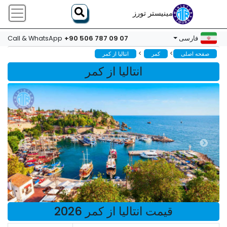
مینیستر تورز
+90 506 787 09 07
فارسی
Call & WhatsApp
>
>
صفحه اصلی
کمر
انتالیا از کمر
انتالیا از کمر
قیمت انتالیا از کمر 2026