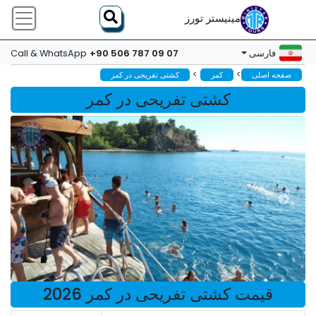
مینیستر تورز
+90 506 787 09 07
فارسی
Call & WhatsApp
>
>
صفحه اصلی
کمر
کشتی تفریحی در کمر
کشتی تفریحی در کمر
قیمت کشتی تفریحی در کمر 2026