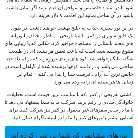
شود تا در امتداد فاضلیس و سواحل آن قدم بزنید.اگر تمایل داشته
باشید در آن ساحل بمانید این اقامت ۸ دلار هزینه دارد.
در این تور سفری جذاب به خلیج بهشت خواهید داشت. در طول
یک قایق سواری در کمر ، اشیا تاریخی ، مناظر مختلف یا ویرانه
های معابد باستانی را مشاهده خواهید کرد. مکانی که با زیبایی های
متنوع پوشیده شده است که باعث تعمق هر بیننده ای در طبیعت
شگفت انگیزخواهد شد. کوه های زیبای توروس ، که در امتداد خط
ساحلی می باشد و در دامنه کوهها پوشیده شده از گیاهان است،در
خالص ترین آب آرام ، فرصت شنا را پیدا می کنید – تمام این
زیبایی ها هر بیننده ای را به وجد می آورد.
کشتی تفریحی در کمر ،که با مناسب ترین قیمت است، تعطیلات
خانوادگی شادی را رقم بزنید. شرکت ما به شما پیشنهاد می دهد تا
با ما در سایر سفرهای غیر معمول در کمر نیز شرکت کنید. برای
آشنایی بیشتر با تورهای کمر را ما را در اینیستاگرام دنبال کنید.
تورهای مشابهی که شما بررسی کرده اید