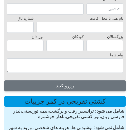
نام هتل یا محل اقامت
شماره اتاق
بزرگسالان
کودکان
نوزادان
پیام شما
رزرو کنید
کشتی تفریحی در کمر جزییات
شامل می شود
ترانسفر رفت و برگشت،بیمه توریستی،لیدر
فارسی زبان،تور کشتی تفریحی،ناهار خوشمزه
شامل نمی شود
نوشیدنی ها، هزینه های شخصی، ورود به شهر