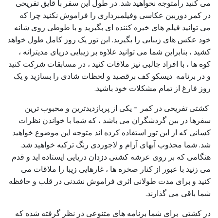
می کنید رامتوجه نخواهید شد. در طول این سفر با قایق تفریحی
در کمر دوربین عکاسی وفیلمبرداری را فراموش نکنید چرا که
می توانید فیلم های خیره کننده ای بگیرید و با طوطی روی شانه
خود عکس های زیبایی را بگیرید. این تور یک روز کامل طول خواهد
کشید ، بنابراین شما می توانید علاوه بر زیبایی دریای مدیترانه ،
کوه ها ، با افراد جالبی نیز ملاقات کنید ، در مسابقات شرکت کنید
و در برنامه دیسکو کف برقصید و لحظات شادی را بسازید و یک
روز فارغ از تمام مشکلات خود باشید.
کشتی تفریحی در کمر - یکی از پربازدیدترین و محبوب ترین
سفرها در بین گردشگران می باشد ، که شما با خواندن نظرات
کسانی که از این تور استفاده کرده اند متوجه این موضوع خواهید
شد. شما مجذوب آبهای آرام و لاجوردی رنگ ترکیه خواهید شد.
هنگامی که بر روی عرشه کشتی دزدان دریایی ایستاده اید و قدم
می زنید با عبور از کنار صخره ها ، غارهایی زیبا را ملاقات می
کنید و برای مدت طولانی اثری فراموش نشدنی در قلب و حافظه
شما باقی می گذارند.
در کشتی برای شما برنامه های متنوعی در نظر گرفته شده که