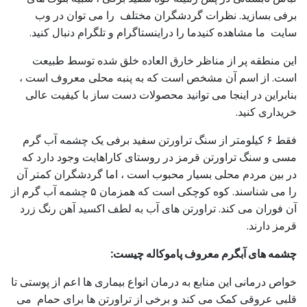
برفی بسازید. نظرات گردشگران مختلف را می توان در وب
سایت ما مشاهده کنیدما را دراینستاگرام و تلگرام دنبال کنید.
این منطقه پر از مناظر خارق العاده خلق شده توسط طبیعت
است. از اسم آن مشخص است که به پنبه محلی معروف است ،
بنابراین در اینجا می توانید محصولات دست ساز با کیفیت عالی
خریداری کنید.
فقط ۶ کیلومتر از سنگ تراورتن سفید برفی یک چشمه آب گرم
مسی و سنگ تراورتن قرمز در روستای کاراهایت وجود دارد که
در بین مردم محلی بسیار محبوب است ، اما گردشگران کمتر آن
را می شناسند. کوه کوچکی است که همزمان ۵ چشمه آب گرم از
آن فوران می کند. تراورتن های آب به لطف اکسید آهن رنگ زرد
قرمز دارند.
چشمه های آبگرم معروف پاموکاله چیست:
خواص درمانی این منابع به درمان انواع بیماری ها اعم از پوستی تا
قلبی عروقی کمک می کند و برخی از تراورتن ها برای حمام می