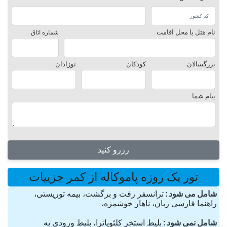
نام هتل یا محل اقامت
شماره اتاق
بزرگسالان
کودکان
نوزادان
پیام شما
رزرو کنید
تور یک روزه پاموکاله از کمر جزییات
شامل می شود
ترانسفر رفت و برگشت، بیمه توریستی،
راهنما فارسی زبان، ناهار خوشمزه،
شامل نمی شود
بلیط استخر کلئوپاترا، بلیط ورودی به