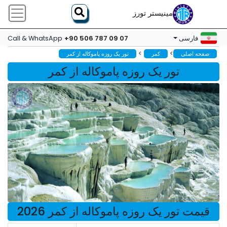
مینیستر تورز
+90 506 787 09 07
فارسی
Call & WhatsApp
>
>
صفحه اصلی
کمر
تور یک روزه پاموکاله از کمر
تور یک روزه پاموکاله از کمر
قیمت تور یک روزه پاموکاله از کمر 2026