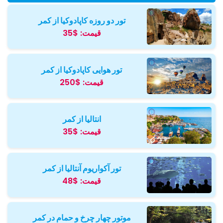
تور دو روزه کاپادوکیا از کمر
قیمت:
$35
تور هوایی کاپادوکیا از کمر
قیمت:
$250
انتالیا از کمر
قیمت:
$35
تور آکواریوم آنتالیا از کمر
قیمت:
$48
موتور چهار چرخ و حمام در کمر