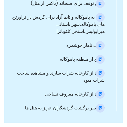
اولین توقف برای صبحانه (باکس از هتل)
ورود به پاموکاله و تایم آزاد برای گردش در تراورتن
های پاموکاله،شهر باستانی
هیراپولیس،استخر کلئوپاترا
صرف ناهار خوشمزه
خروج از منطقه پاموکاله
بازدید از کارخانه شراب سازی و مشاهده ساخت
شراب میوه
بازدید از کارخانه معروف نساجی
ترانسفر برگشت گردشگران عزیز به هتل ها