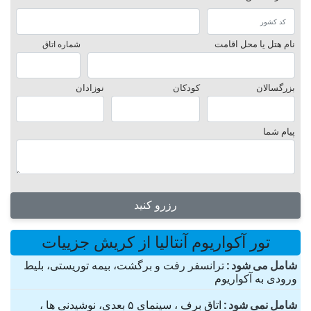
نام هتل یا محل اقامت
شماره اتاق
بزرگسالان
کودکان
نوزادان
پیام شما
رزرو کنید
تور آکواریوم آنتالیا از کریش جزییات
شامل می شود
ترانسفر رفت و برگشت، بیمه توریستی، بلیط
ورودی به آکواریوم
شامل نمی شود
اتاق برف ، سینمای ۵ بعدی، نوشیدنی ها ،