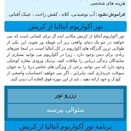
هزینه های شخصی
فراموش نشود
آب نوشیدنی، کلاه ، کفش راحت ، عینک آفتابی
تور آکواریوم آنتالیا از کریش
تور آکواریوم آنتالیا از کریش مکانی ایده آل برای کسانی است که می
خواهند در جو یک دنیای واقعی زیر آب غوطه ور شوند. این یکی از
طولانی ترین گذرگاه های آکواریوم در کل آنتالیا است. در اینجا چیزهای
زیادی برای دیدن وجود دارد ، زیرا در آکواریوم می توانید بسیاری از
نمایندگان زندگی دریایی را ملاقات کنید. نزدیک ورودی مغازه کوچکی
وجود دارد که می توانید برخی از ویژگی های عناصر دریا را به عنوان
سوغات خریداری کنید. بنابراین ، اگر می خواهید احساسات واضحی از
کودک و خود ارائه دهید ، باید از این موزه فوق العاده آب دیدن کنید.
رزرو تور
سئوالی بپرسید
برنامه تور آکواریوم آنتالیا از کریش