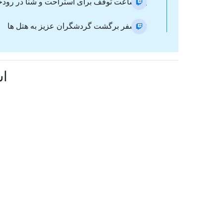
یک ساعت توقف برای استراحت و شنا در رودخ
ترانسفر برگشت گردشگران عزیز به هتل ها
اش