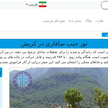
فارسی
نظرات
وبلاگ
تماس با ما
شهر های توریستی
ش
تور جیپ سافاری در کریش
ست که رانندگی و شدید را برای تعطیلات ساحل ترجیح می دهند. در بین آن 
خسته شده اند و می خواهند چیز جدیدی را امتحان کنند بسیار محبوب است. هنگام 
 کنید و غذاهای محلی را امتحان می کنید. این سفر دریایی از آثار فراموش نش
ت
د