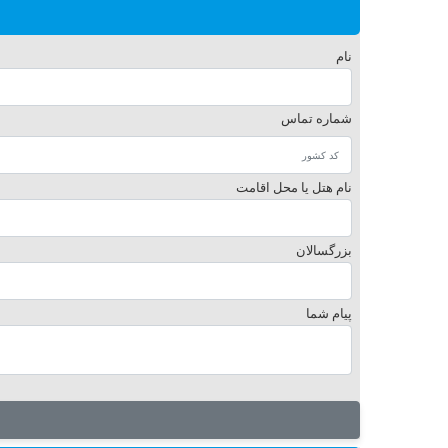
نام
شماره تماس
نام هتل یا محل اقامت
بزرگسالان
پیام شما