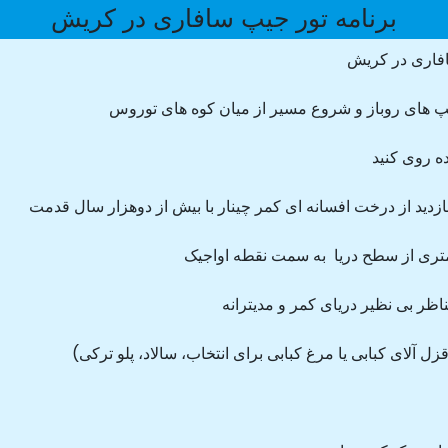
برنامه تور جیپ سافاری در کریش
افاری در کریش
 های روباز و شروع مسیر از میان کوه های توروس
ه روی کنید
لای کبابی یا مرغ کبابی برای انتخاب، سالاد، پلو ترکی)