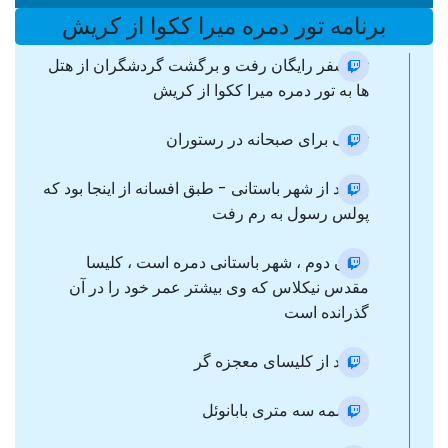
برنامه تور دمره میرا ککوا از کریش
ترانسفر رایگان رفت و برگشت گردشگران از هتل
ها به تور دمره میرا ککوا از کریش
توقف برای صبحانه در رستوران
بازدید از شهر باستانی - طبق افسانه از اینجا بود که
پولس رسول به رم رفت
مکان دوم ، شهر باستانی دمره است ، کلیسا
مقدس نیکلاس که وی بیشتر عمر خود را در آن
گذرانده است
بازدید از کلیسای معجزه گر
مجسمه سه متری بابانوئل