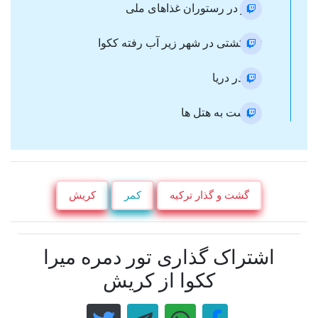
ناهار در رستوران غذاهای ملی
تور کشتی در شهر زیر آب رفته ککوا
شنا در دریا
برگشت به هتل ها
گشت و گذار ترکیه
کمر
کریش
اشتراک گذاری تور دمره میرا
ککوا از کریش