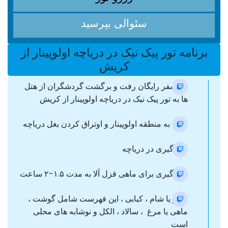
سئوالی بپرسید
برنامه تور پیک نیک در دریاچه اولوپینار از
کریش
ترانسفر رایگان رفت و برگشت گردشگران از هتل
ها به تور پیک نیک در دریاچه اولوپینار از کریش
ورود به منطقه اولوپینار و اوتراق کردن بغل دریاچه
ماهیگیری در دریاچه
ماهیگیری برای ماهی قزل آلا به مدت ۱.۵-۲ ساعت
ناهار یا شام ، کبابی ، این فهرست شامل گوشت ،
ماهی یا مرغ ، سالاد ، الکل و نوشابه های محلی
است