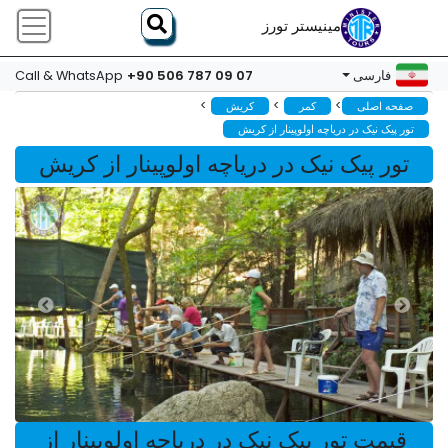
مینیستر تورز
+90 506 787 09 07
فارسی
Call & WhatsApp
>
>
>
صفحه اصلی
کمر
کریش
تور پیک نیک در دریاچه اولوپینار از کریش
تور پیک نیک در دریاچه اولوپینار از کریش
قیمت تور پیک نیک در دریاچه اولوپینار از