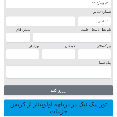
شماره تماس
نام هتل یا محل اقامت
شماره اتاق
بزرگسالان
کودکان
نوزادان
پیام شما
رزرو کنید
تور پیک نیک در دریاچه اولوپینار از کریش
جزییات