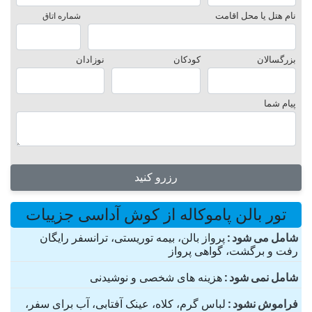
نام هتل یا محل اقامت
شماره اتاق
بزرگسالان
کودکان
نوزادان
پیام شما
رزرو کنید
تور بالن پاموکاله از کوش آداسی جزییات
شامل می شود
پرواز بالن، بیمه توریستی، ترانسفر رایگان
رفت و برگشت، گواهی پرواز
شامل نمی شود
هزینه های شخصی و نوشیدنی
فراموش نشود
لباس گرم، کلاه، عینک آفتابی، آب برای سفر،