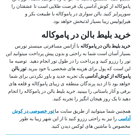
پاموکاله از کوش آداسی یک فرصت طلایی است تا عشقتان را
سورپرایز کنید. بالن سواری در پاموکاله با طبیعت بکر و
هیراپولیس زیبا بسیار لذتبخش خواهد بود.
خرید بلیط بالن در پاموکاله
خرید بلیط بالن در پاموکاله
با آژانس مسافرتی مینستر تورس
بسیار آسان است شما به راحتی و بدون پیش پرداخت میتوانید این
تور را رزرو کنید و پرداخت را در طول تور انجام دهید. توصیه ما
این است که پول برای هزینه های شخصی با خود ببرید.
تور بالن
پاموکاله از کوش آداسی
یک تجربه جدید و باور نکردنی برای شما
خواهد بود تا از دید پرندگان منطقه ی زیبای پاموکاله و قلعه های
برفی و آثار باستانی را ببینید. خرید بلیط بالن در پاموکاله را انجام
دهید تا یک روز هیجان انگیز را تجربه کنید.
همچنین شما میتوانید از طریق سایت ما
تور خصوصی در کوش
آداسی
را نیز به راحتی رزرو کنید تا از این شهر زیبا به طور
مخصوص با ماشین های لوکس دیدن کنید.