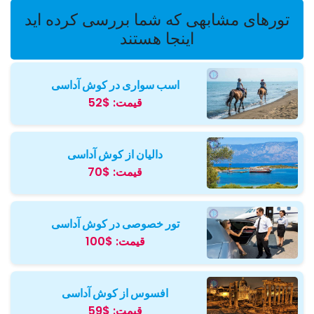
تورهای مشابهی که شما بررسی کرده اید
اینجا هستند
اسب سواری در کوش آداسی
قیمت:
$52
دالیان از کوش آداسی
قیمت:
$70
تور خصوصی در کوش آداسی
قیمت:
$100
افسوس از کوش آداسی
قیمت:
$59