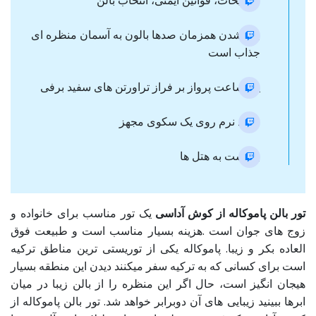
توضیحات، قوانین ایمنی، انتخاب بالن
بلند شدن همزمان صدها بالون به آسمان منظره ای
جذاب است
یک ساعت پرواز بر فراز تراورتن های سفید برفی
فرود نرم روی یک سکوی مجهز
برگشت به هتل ها
تور بالن پاموکاله از کوش آداسی
یک تور مناسب برای خانواده و
زوج های جوان است .هزینه بسیار مناسب است و طبیعت فوق
العاده بکر و زیبا. پاموکاله یکی از توریستی ترین مناطق ترکیه
است برای کسانی که به ترکیه سفر میکنند دیدن این منطقه بسیار
هیجان انگیز است، حال اگر این منظره را از بالن زیبا در میان
ابرها ببینید زیبایی های آن دوبرابر خواهد شد. تور بالن پاموکاله از