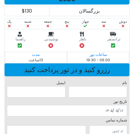
بزرگسالان
$130
دوش
سه‌
چهار
پنج
جمعه
شنبه
یک
ترانسفر
ناهار
نوشیدنی
راهنما
ساعات تور
مدت
06:00 - 19:30
13ساعت
رزرو کنید و در تور پرداخت کنید
نام
ایمیل
تاریخ تور
شماره تماس