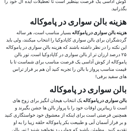
کوش آداسی یک فرصت بینظیر است تا تعطیلات ایده آل خود را
بگذرانید.
هزینه بالن سواری در پاموکاله
هزینه بالن سواری در پاموکاله
بسیار مناسب است، هر ساله
گردشگران برای بالن سواری کاپادوکیا را انتخاب میکنند، ولی باید
این نکته را در نظر داشته باشند که هزینه بالن سواری در پاموکاله
۲۵ درصد ارزان تر از بالن سواری در کاپادوکیا است. تور بالن
پاموکاله از کوش آداسی یک فرصت مناسب برای شماست تا با
قیمت مناسب پرواز با بالن را تجربه کنید آن هم بر فراز تراس
های سفید برفی!
بالن سواری در پاموکاله
بالن سواری در پاموکاله
یک انتخاب هیجان انگیز برای زوج های
است تا زیباترین اوقات خود را با پرواز بالن ها جشن بگیرند و
همچنین فرصتی است برای اینکه از معشوق خود خواستگاری کنید
و بر فراز آسمان آبی و طبیعت بکر پاموکاله حلقه زیبا را به او
تقدیم کنید . مطمئن باشید که جواب رد نخواهید شنید ! تور بالن