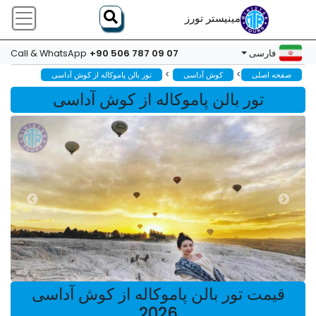
مینیستر تورز
+90 506 787 09 07
فارسی
Call & WhatsApp
>
>
صفحه اصلی
کوش آداسی
تور بالن پاموکاله از کوش آداسی
تور بالن پاموکاله از کوش آداسی
قیمت تور بالن پاموکاله از کوش آداسی
2026