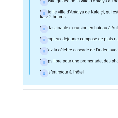
La visite guidée de la ville d'Antalya au 
La vieille ville d'Antalya de Kaleiçi, qu
libre 2 heures
Une fascinante excursion en bateau à Ant
Un copieux déjeuner composé de plats nati
Visitez la célèbre cascade de Duden avec
Temps libre pour une promenade, des phot
Transfert retour à l'hôtel