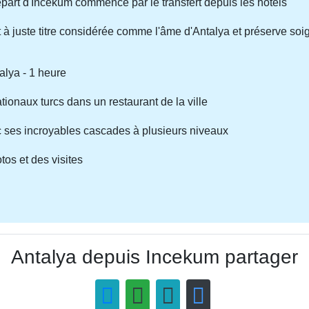
départ d'Incekum commence par le transfert depuis les hôtels
i est à juste titre considérée comme l'âme d'Antalya et préserve
alya - 1 heure
onaux turcs dans un restaurant de la ville
 ses incroyables cascades à plusieurs niveaux
os et des visites
Antalya depuis Incekum partager