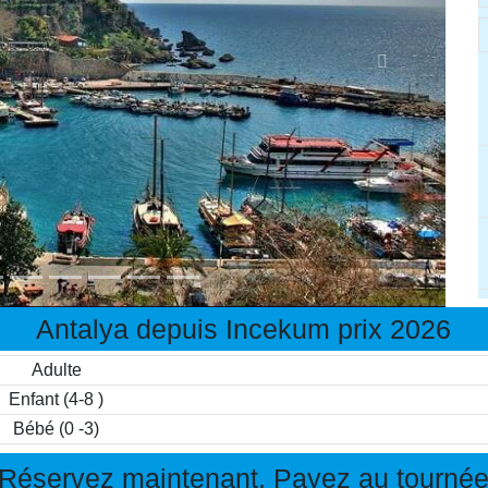
Antalya depuis Incekum prix 2026
Adulte
Enfant (4-8 )
Bébé (0 -3)
Réservez maintenant, Payez au tourné