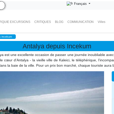
Français
RQUIE EXCURSIONS
CRITIQUES
BLOG
COMMUNICATION
Villes
is incekum
Antalya depuis Incekum
lya est une excellente occasion de passer une journée inoubliable avec 
le cœur d'Antalya - la vieille ville de Kaleici, le téléphérique, l'inc
ns la baie de la ville. Pour un prix bon marché, chaque touriste aura 