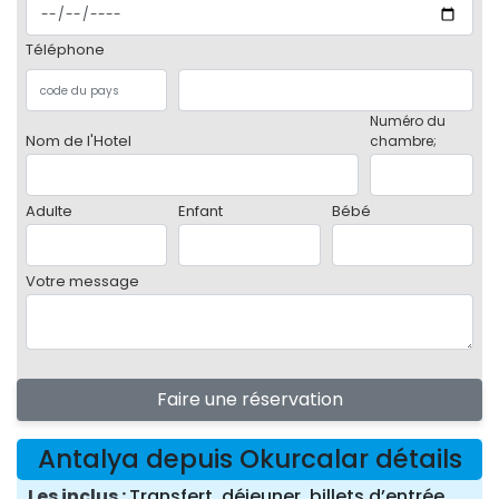
Téléphone
Numéro du
Nom de l'Hotel
chambre;
Adulte
Enfant
Bébé
Votre message
Faire une réservation
Antalya depuis Okurcalar détails
Les inclus
Transfert, déjeuner, billets d’entrée