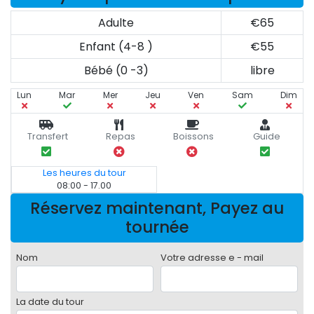
Adulte
€65
Enfant (4-8 )
€55
Bébé (0 -3)
libre
Lun
Mar
Mer
Jeu
Ven
Sam
Dim
Transfert
Repas
Boissons
Guide
Les heures du tour
08:00 - 17.00
Réservez maintenant, Payez au
tournée
Nom
Votre adresse e - mail
La date du tour