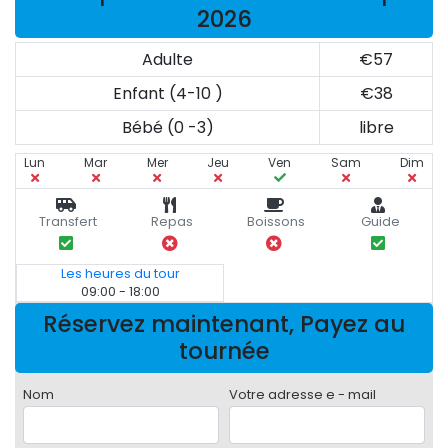
2026
Adulte
€57
Enfant (4-10 )
€38
Bébé (0 -3)
libre
Lun
Mar
Mer
Jeu
Ven
Sam
Dim
Transfert
Repas
Boissons
Guide
Les heures du tour
09:00 - 18:00
Réservez maintenant, Payez au
tournée
Nom
Votre adresse e - mail