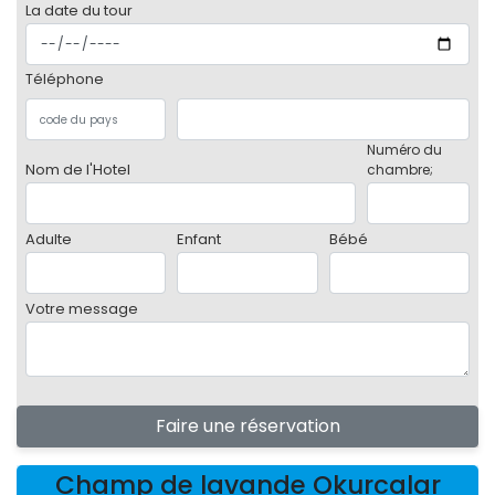
La date du tour
Téléphone
Numéro du
Nom de l'Hotel
chambre;
Adulte
Enfant
Bébé
Votre message
Faire une réservation
Champ de lavande Okurcalar