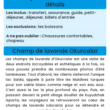
détails
Les inclus
transfert, assurance, guide, petit-
déjeuner, déjeuner, billets d'entrée
Les exclusions
les boissons
A ne pas oublier
Chaussures confortables,
chapeau
Champ de lavande Okurcalar
Les champs de lavande d'Okurcalar est une visite de
deux endroits incroyables et esthétiques à la fois, où
vous pouvez prendre de nombreuses photos d'été
lumineuses. Tout d'abord, les clients visiteront l'unique
lac Salda, appelé à juste titre les Maldives turques
pour son sable blanc comme neige et son eau azur.
C'est aussi le lac le plus profond du pays. Puis, en
passant devant le petit village douillet de Kuyudzhak
Isparta, les voyageurs se retrouveront au cœur de
champs de lavande odorants pour se détendre et