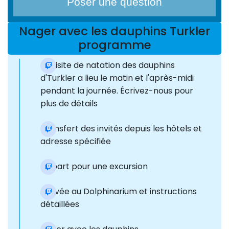
Poser une question
Nager avec les dauphins Turkler
programme
La visite de natation des dauphins
d'Turkler a lieu le matin et l'après-midi
pendant la journée. Écrivez-nous pour
plus de détails
Transfert des invités depuis les hôtels et
adresse spécifiée
Départ pour une excursion
Arrivée au Dolphinarium et instructions
détaillées