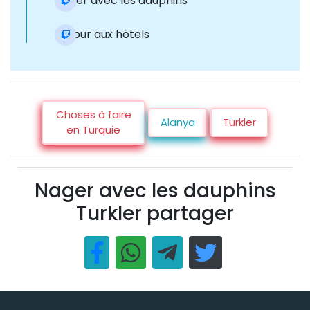
Nager avec les dauphins
Retour aux hôtels
Choses à faire
Alanya
Turkler
en Turquie
Nager avec les dauphins
Turkler partager