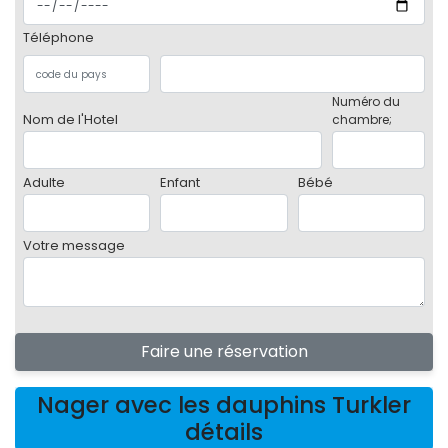
Téléphone
Numéro du
Nom de l'Hotel
chambre;
Adulte
Enfant
Bébé
Votre message
Faire une réservation
Nager avec les dauphins Turkler
détails