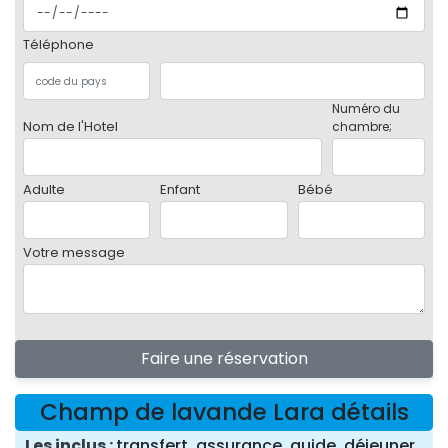
Téléphone
Numéro du
Nom de l'Hotel
chambre;
Adulte
Enfant
Bébé
Votre message
Faire une réservation
Champ de lavande Lara détails
Les inclus
transfert, assurance, guide, déjeuner