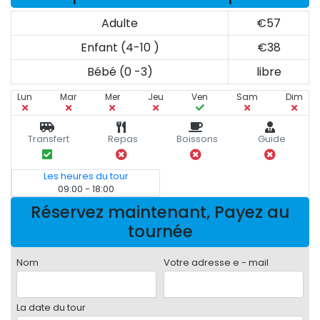
Adulte
€57
Enfant (4-10 )
€38
Bébé (0 -3)
libre
Lun
Mar
Mer
Jeu
Ven
Sam
Dim
Transfert
Repas
Boissons
Guide
Les heures du tour
09:00 - 18:00
Réservez maintenant, Payez au
tournée
Nom
Votre adresse e - mail
La date du tour