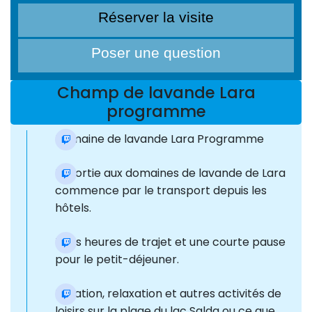
Réserver la visite
Poser une question
Champ de lavande Lara
programme
Domaine de lavande Lara Programme
La sortie aux domaines de lavande de Lara
commence par le transport depuis les
hôtels.
Trois heures de trajet et une courte pause
pour le petit-déjeuner.
Natation, relaxation et autres activités de
loisirs sur la plage du lac Salda ou ce que