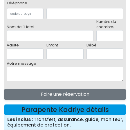
Téléphone
Numéro du
Nom de l'Hotel
chambre;
Adulte
Enfant
Bébé
Votre message
Faire une réservation
Parapente Kadriye détails
Les inclus
Transfert, assurance, guide, moniteur,
équipement de protection.