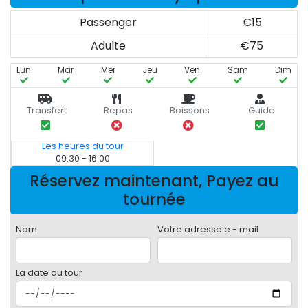
Passenger
€15
Adulte
€75
Lun
Mar
Mer
Jeu
Ven
Sam
Dim
Transfert
Repas
Boissons
Guide
Les heures du tour
09:30 - 16:00
Réservez maintenant, Payez au
tournée
Nom
Votre adresse e - mail
La date du tour