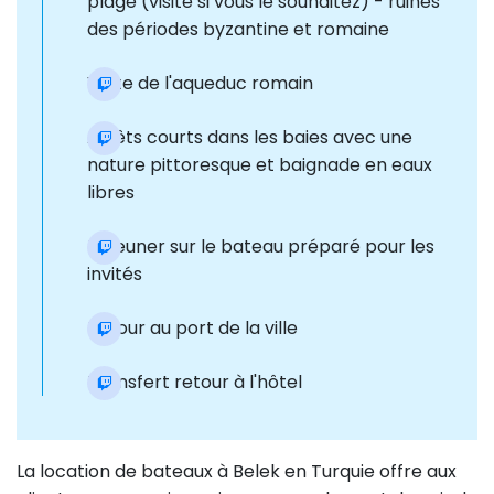
plage (visite si vous le souhaitez) - ruines
des périodes byzantine et romaine
Visite de l'aqueduc romain
Arrêts courts dans les baies avec une
nature pittoresque et baignade en eaux
libres
Déjeuner sur le bateau préparé pour les
invités
Retour au port de la ville
Transfert retour à l'hôtel
La location de bateaux à Belek en Turquie offre aux