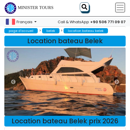
MINISTER TOURS
+90 506 771 09 07
Français
Call & WhatsApp
>
>
page d'accueil
belek
location bateau belek
Location bateau Belek
Location bateau Belek prix 2026