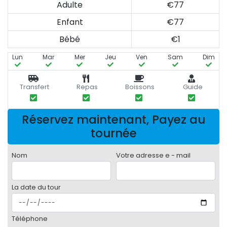
Adulte
€77
Enfant
€77
Bébé
€1
Lun
Mar
Mer
Jeu
Ven
Sam
Dim
Transfert
Repas
Boissons
Guide
Réservez maintenant, Payez au
tournée
Nom
Votre adresse e - mail
La date du tour
Téléphone