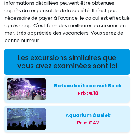
informations détaillées peuvent être obtenues
auprès du responsable de la société. Il n'est pas
nécessaire de payer à l'avance, le calcul est effectué
après coup. C'est l'une des meilleures excursions en
mer, très appréciée des vacanciers. Vous serez de
bonne humeur.
Les excursions similaires que
vous avez examinées sont ici
Bateau boîte de nuit Belek
Prix:
€18
Aquarium à Belek
Prix:
€42