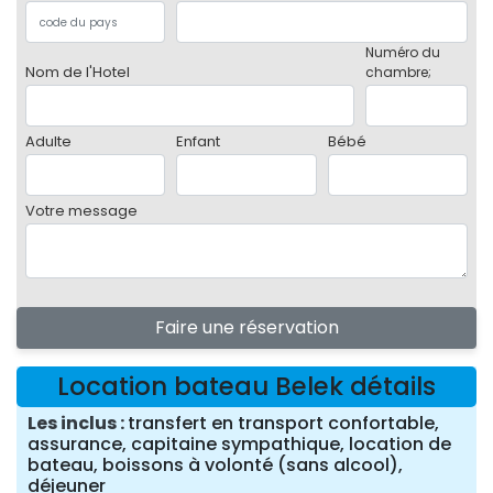
Numéro du
Nom de l'Hotel
chambre;
Adulte
Enfant
Bébé
Votre message
Faire une réservation
Location bateau Belek détails
Les inclus
transfert en transport confortable,
assurance, capitaine sympathique, location de
bateau, boissons à volonté (sans alcool),
déjeuner