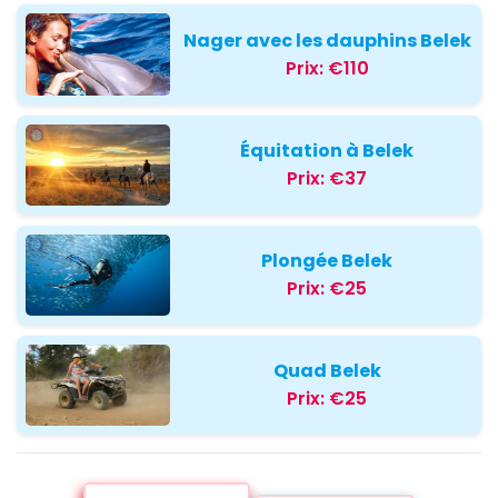
Nager avec les dauphins Belek
Prix:
€110
Équitation à Belek
Prix:
€37
Plongée Belek
Prix:
€25
Quad Belek
Prix:
€25