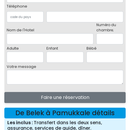
Téléphone
Numéro du
Nom de l'Hotel
chambre;
Adulte
Enfant
Bébé
Votre message
Faire une réservation
De Belek à Pamukkale détails
Les inclus
Transfert dans les deux sens,
assurance, services de guide, dîner.