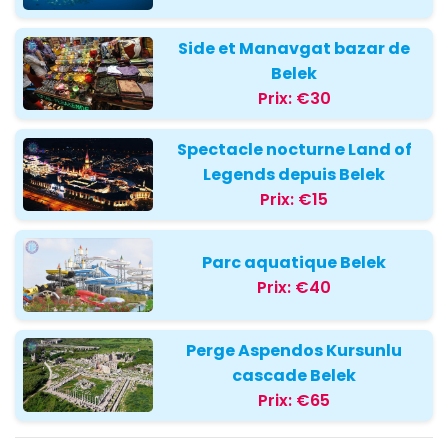
Side et Manavgat bazar de
Belek
Prix:
€30
Spectacle nocturne Land of
Legends depuis Belek
Prix:
€15
Parc aquatique Belek
Prix:
€40
Perge Aspendos Kursunlu
cascade Belek
Prix:
€65