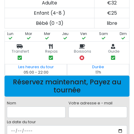
Adulte
€32
Enfant (4-8 )
€25
Bébé (0 -3)
libre
Lun
Mar
Mer
Jeu
Ven
Sam
Dim
Transfert
Repas
Boissons
Guide
Les heures du tour
Durée
05:00 - 22:00
17h
Réservez maintenant, Payez au
tournée
Nom
Votre adresse e - mail
La date du tour