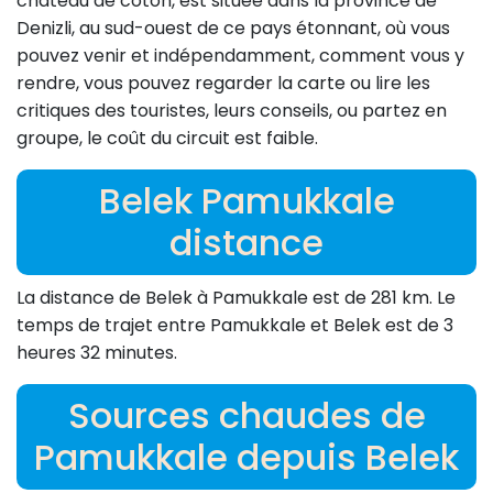
château de coton, est située dans la province de
Denizli, au sud-ouest de ce pays étonnant, où vous
pouvez venir et indépendamment, comment vous y
rendre, vous pouvez regarder la carte ou lire les
critiques des touristes, leurs conseils, ou partez en
groupe, le coût du circuit est faible.
Belek Pamukkale
distance
La distance de Belek à Pamukkale est de 281 km. Le
temps de trajet entre Pamukkale et Belek est de 3
heures 32 minutes.
Sources chaudes de
Pamukkale depuis Belek