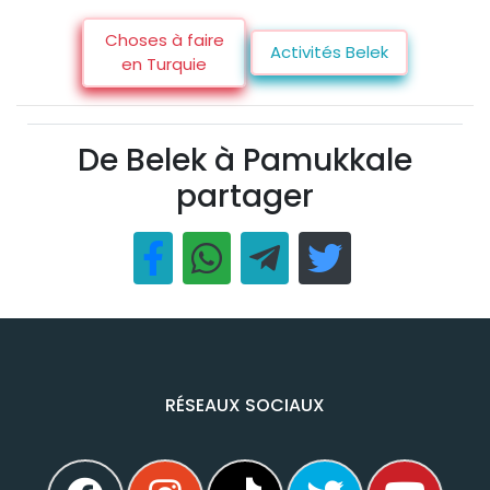
Choses à faire
Activités Belek
en Turquie
De Belek à Pamukkale
partager
RÉSEAUX SOCIAUX