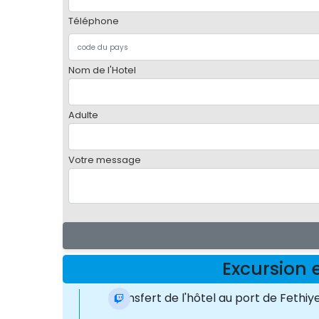
Téléphone
Nom de l'Hotel
Adulte
Votre message
Excursion 
Transfert de l'hôtel au port de Fethiy