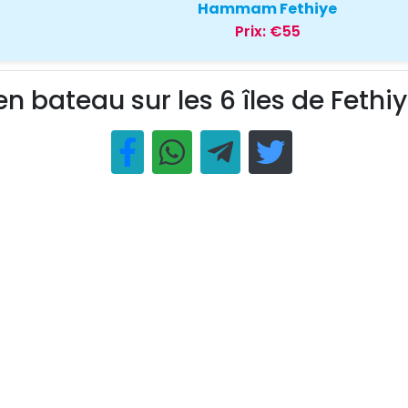
Hammam Fethiye
Prix:
€55
en bateau sur les 6 îles de Fethi