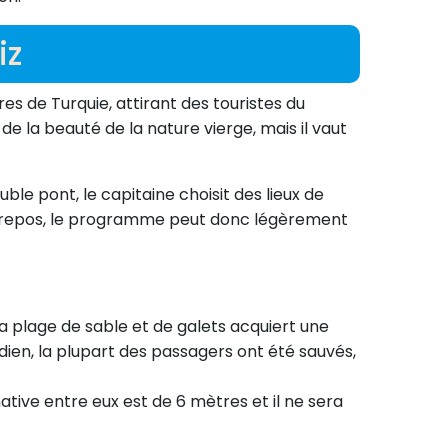
iz
es de Turquie, attirant des touristes du
de la beauté de la nature vierge, mais il vaut
ble pont, le capitaine choisit des lieux de
r repos, le programme peut donc légèrement
 la plage de sable et de galets acquiert une
rdien, la plupart des passagers ont été sauvés,
ative entre eux est de 6 mètres et il ne sera