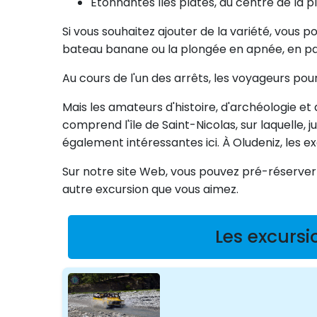
Étonnantes îles plates, au centre de la pl
Si vous souhaitez ajouter de la variété, vous p
bateau banane ou la plongée en apnée, en par
Au cours de l'un des arrêts, les voyageurs pou
Mais les amateurs d'histoire, d'archéologie et 
comprend l'île de Saint-Nicolas, sur laquelle,
également intéressantes ici. À Oludeniz, les 
Sur notre site Web, vous pouvez pré-réserver 
autre excursion que vous aimez.
Les excursi