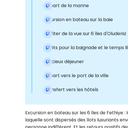
Départ de la marine
Excursion en bateau sur la baie
Profiter de la vue sur 6 îles d'Oludeniz
Arrêts pour la baignade et le temps l
Délicieux déjeuner
Départ vers le port de la ville
Transfert vers les hôtels
Excursion en bateau sur les 6 îles de Fethiye : 
laquelle sont dispersés des îlots luxuriants en
personne indifférent. Et les retours positifs d