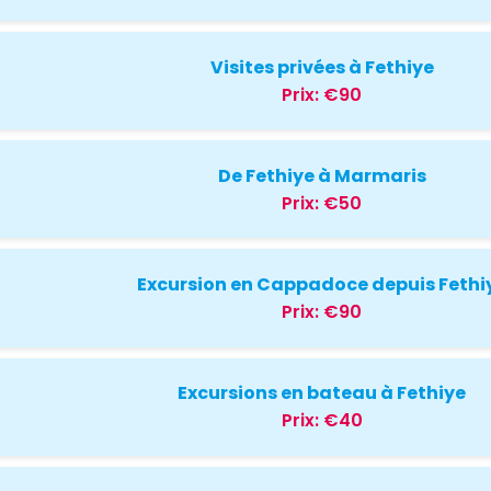
Visites privées à Fethiye
Prix:
€90
De Fethiye à Marmaris
Prix:
€50
Excursion en Cappadoce depuis Fethi
Prix:
€90
Excursions en bateau à Fethiye
Prix:
€40