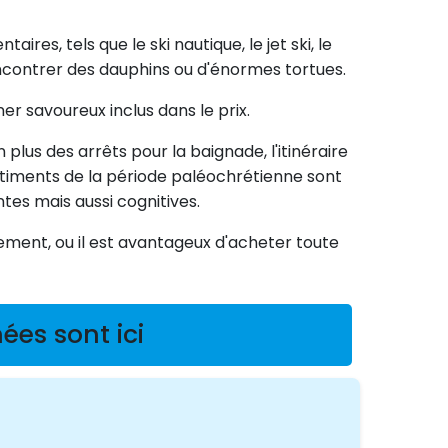
es, tels que le ski nautique, le jet ski, le
ncontrer des dauphins ou d'énormes tortues.
er savoureux inclus dans le prix.
n plus des arrêts pour la baignade, l'itinéraire
 bâtiments de la période paléochrétienne sont
tes mais aussi cognitives.
ement, ou il est avantageux d'acheter toute
ées sont ici