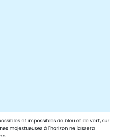
possibles et impossibles de bleu et de vert, sur
gnes majestueuses à l'horizon ne laissera
on.