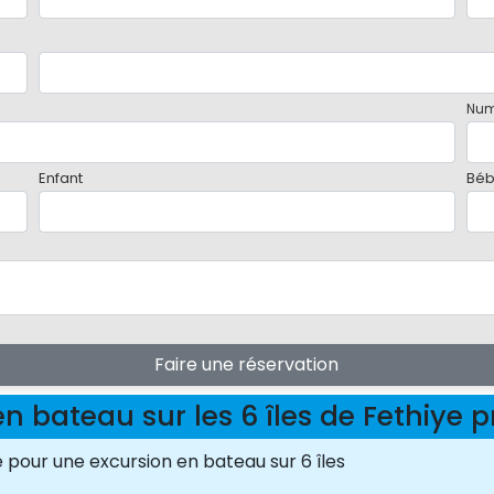
Num
Enfant
Bé
Faire une réservation
en bateau sur les 6 îles de Fethiy
e pour une excursion en bateau sur 6 îles