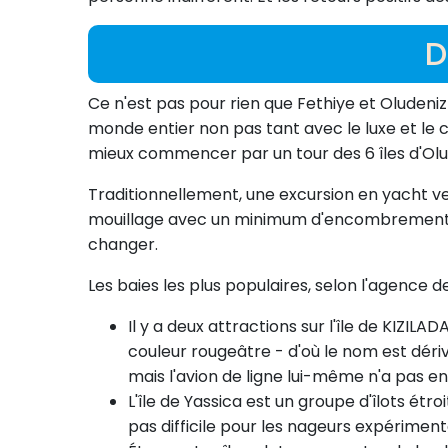
D
Ce n'est pas pour rien que Fethiye et Oludeniz
monde entier non pas tant avec le luxe et le c
mieux commencer par un tour des 6 îles d'Olu
Traditionnellement, une excursion en yacht vers
mouillage avec un minimum d'encombrement af
changer.
Les baies les plus populaires, selon l'agence d
Il y a deux attractions sur l'île de KIZIL
couleur rougeâtre - d'où le nom est dériv
mais l'avion de ligne lui-même n'a pas e
L'île de Yassica est un groupe d'îlots ét
pas difficile pour les nageurs expériment