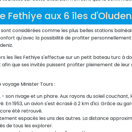
e Fethiye aux 6 îles d'Oluden
 sont considérées comme les plus belles stations balnéair
onfort qu'avec la possibilité de profiter personnellement 
deniz.
 les îles Fethiye s'effectue sur un petit bateau turc à dou
in que ses invités puissent profiter pleinement de leu
e voyage Minister Tours :
ADA - son rivage et un phare. Aux rayons du soleil couchant,
é. En 1953, un avion s'est écrasé à 2 km d'ici. Grâce au ga
ncore été retrouvé.
roitement espacés les uns des autres. La distance approxim
és de tous les explorer.