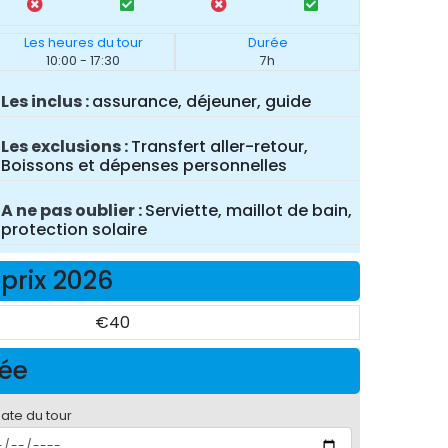
Les heures du tour
Durée
10:00 - 17:30
7h
Les inclus
assurance, déjeuner, guide
Les exclusions
Transfert aller-retour,
Boissons et dépenses personnelles
A ne pas oublier
Serviette, maillot de bain,
protection solaire
 prix 2026
€40
née
date du tour