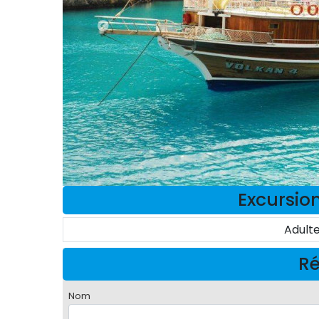
Excursion
Adult
Ré
Nom