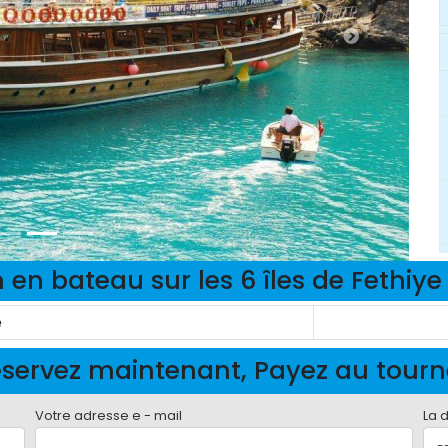
 en bateau sur les 6 îles de Fethiye
e
servez maintenant, Payez au tour
Votre adresse e - mail
La 