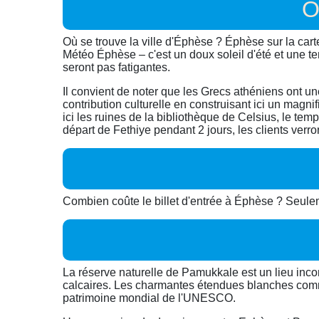
O
Où se trouve la ville d'Éphèse ? Éphèse sur la cart
Météo Éphèse – c'est un doux soleil d'été et une
seront pas fatigantes.
Il convient de noter que les Grecs athéniens ont une
contribution culturelle en construisant ici un mag
ici les ruines de la bibliothèque de Celsius, le t
départ de Fethiye pendant 2 jours, les clients verro
Combien coûte le billet d'entrée à Éphèse ? Seuleme
La réserve naturelle de Pamukkale est un lieu inc
calcaires. Les charmantes étendues blanches comme n
patrimoine mondial de l'UNESCO.