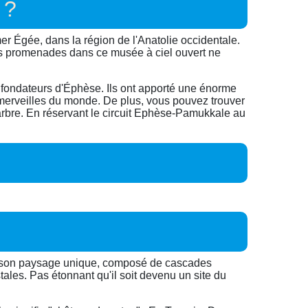
 ?
mer Égée, dans la région de l'Anatolie occidentale.
es promenades dans ce musée à ciel ouvert ne
es fondateurs d'Éphèse. Ils ont apporté une énorme
t merveilles du monde. De plus, vous pouvez trouver
marbre. En réservant le circuit Ephèse-Pamukkale au
our son paysage unique, composé de cascades
ales. Pas étonnant qu'il soit devenu un site du