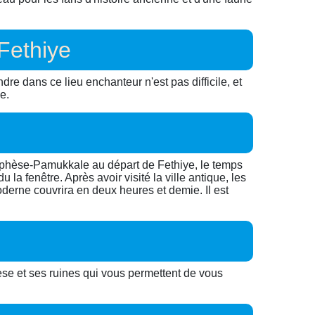
Fethiye
re dans ce lieu enchanteur n'est pas difficile, et
e.
 Ephèse-Pamukkale au départ de Fethiye, le temps
a fenêtre. Après avoir visité la ville antique, les
oderne couvrira en deux heures et demie. Il est
hèse et ses ruines qui vous permettent de vous