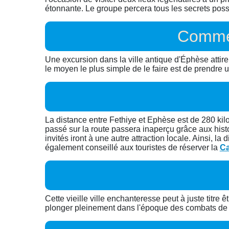
étonnante. Le groupe percera tous les secrets poss
Commen
Une excursion dans la ville antique d'Éphèse attire
le moyen le plus simple de le faire est de prendre
La distance entre Fethiye et Ephèse est de 280 ki
passé sur la route passera inaperçu grâce aux histoi
invités iront à une autre attraction locale. Ainsi,
également conseillé aux touristes de réserver la
Ca
Cette vieille ville enchanteresse peut à juste titre
plonger pleinement dans l'époque des combats de gl