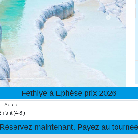
Fethiye à Ephèse prix 2026
Adulte
Enfant (4-8 )
Réservez maintenant, Payez au tourné