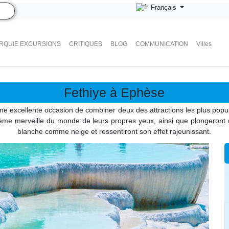
Français
RQUIE EXCURSIONS
CRITIQUES
BLOG
COMMUNICATION
Villes
Fethiye à Ephèse
une excellente occasion de combiner deux des attractions les plus popul
tième merveille du monde de leurs propres yeux, ainsi que plongeron
blanche comme neige et ressentiront son effet rajeunissant.