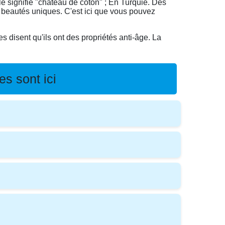
 signifie "château de coton" ; En Turquie. Des
 beautés uniques. C'est ici que vous pouvez
s disent qu'ils ont des propriétés anti-âge. La
s sont ici