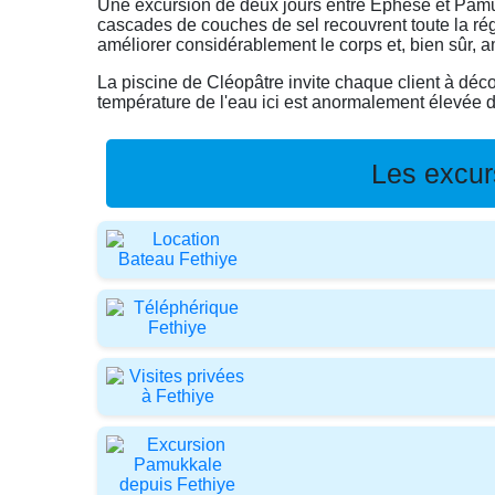
Une excursion de deux jours entre Ephèse et Pamuk
cascades de couches de sel recouvrent toute la ré
améliorer considérablement le corps et, bien sûr, 
La piscine de Cléopâtre invite chaque client à déco
température de l'eau ici est anormalement élevée 
Les excur