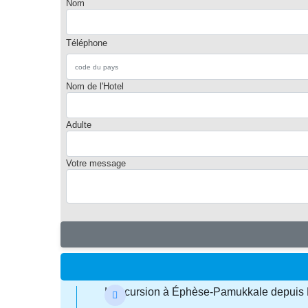
Nom
Téléphone
Nom de l'Hotel
Adulte
Votre message
L'excursion à Éphèse-Pamukkale depuis F