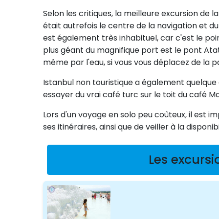
Selon les critiques, la meilleure excursion de l
était autrefois le centre de la navigation e
est également très inhabituel, car c'est le p
plus géant du magnifique port est le pont At
même par l'eau, si vous vous déplacez de la pa
Istanbul non touristique a également quelque 
essayer du vrai café turc sur le toit du café 
Lors d'un voyage en solo peu coûteux, il est
ses itinéraires, ainsi que de veiller à la disponi
Les excursi