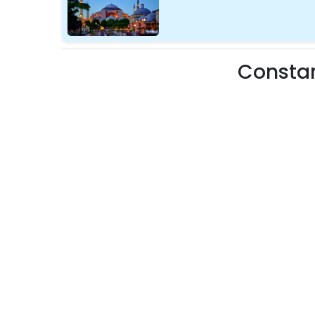
Constan