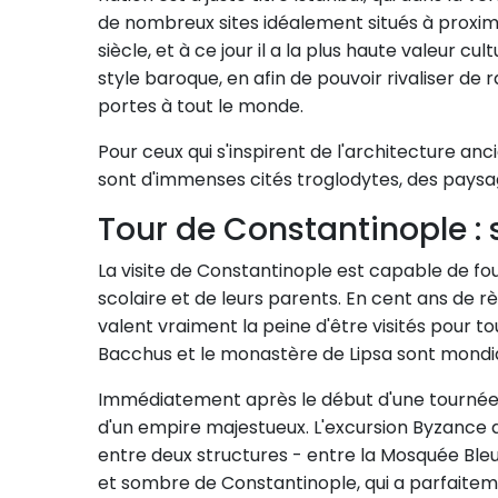
de nombreux sites idéalement situés à proximi
siècle, et à ce jour il a la plus haute valeur c
style baroque, en afin de pouvoir rivaliser de 
portes à tout le monde.
Pour ceux qui s'inspirent de l'architecture ancie
sont d'immenses cités troglodytes, des paysag
Tour de Constantinople :
La visite de Constantinople est capable de fo
scolaire et de leurs parents. En cent ans de
valent vraiment la peine d'être visités pour t
Bacchus et le monastère de Lipsa sont mond
Immédiatement après le début d'une tournée 
d'un empire majestueux. L'excursion Byzance au
entre deux structures - entre la Mosquée Bleue
et sombre de Constantinople, qui a parfaite