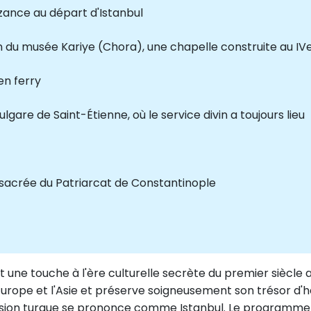
yzance au départ d'Istanbul
 du musée Kariye (Chora), une chapelle construite au IVe 
en ferry
gare de Saint-Étienne, où le service divin a toujours lieu
ue sacrée du Patriarcat de Constantinople
t une touche à l'ère culturelle secrète du premier siècle 
'Europe et l'Asie et préserve soigneusement son trésor d'h
a version turque se prononce comme Istanbul. Le programme