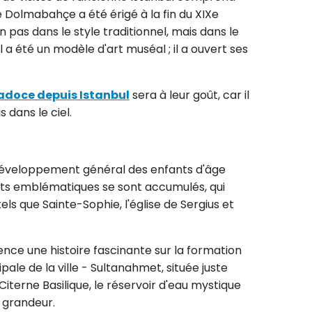
 Dolmabahçe a été érigé à la fin du XIXe
on pas dans le style traditionnel, mais dans le
l a été un modèle d'art muséal ; il a ouvert ses
adoce depuis Istanbul
sera à leur goût, car il
 dans le ciel.
e développement général des enfants d'âge
nts emblématiques se sont accumulés, qui
ls que Sainte-Sophie, l'église de Sergius et
ce une histoire fascinante sur la formation
le de la ville - Sultanahmet, située juste
iterne Basilique, le réservoir d'eau mystique
 grandeur.