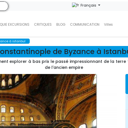
Français
QUIE EXCURSIONS
CRITIQUES
BLOG
COMMUNICATION
Villes
ance à istanbul
onstantinople de Byzance à Istanb
ent explorer à bas prix le passé impressionnant de la terre
de l'ancien empire