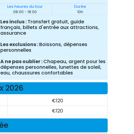
Les heures du tour
Durée
08:00 - 18:00
10h
Les inclus
Transfert gratuit, guide
français, billets d'entrée aux attractions,
assurance
Les exclusions
Boissons, dépenses
personnelles
A ne pas oublier
Chapeau, argent pour les
dépenses personnelles, lunettes de soleil,
eau, chaussures confortables
x 2026
€120
€120
née