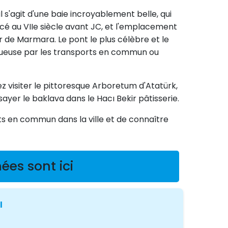
il s'agit d'une baie incroyablement belle, qui
cé au VIIe siècle avant JC, et l'emplacement
 de Marmara. Le pont le plus célèbre et le
stueuse par les transports en commun ou
z visiter le pittoresque Arboretum d'Atatürk,
ayer le baklava dans le Hacı Bekir pâtisserie.
ts en commun dans la ville et de connaître
ées sont ici
l