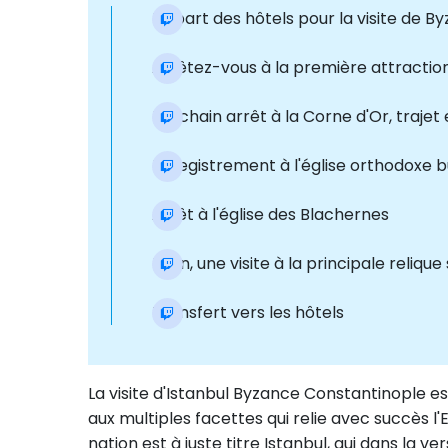
Départ des hôtels pour la visite de B
Arrêtez-vous à la première attraction
Prochain arrêt à la Corne d'Or, trajet 
Enregistrement à l'église orthodoxe bul
Arrêt à l'église des Blachernes
Enfin, une visite à la principale reliq
Transfert vers les hôtels
La visite d'Istanbul Byzance Constantinople es
aux multiples facettes qui relie avec succès l
nation est à juste titre Istanbul, qui dans l