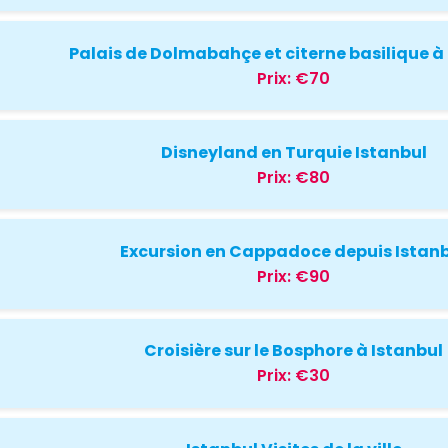
Palais de Dolmabahçe et citerne basilique à
Prix:
€70
Disneyland en Turquie Istanbul
Prix:
€80
Excursion en Cappadoce depuis Istan
Prix:
€90
Croisière sur le Bosphore à Istanbul
Prix:
€30