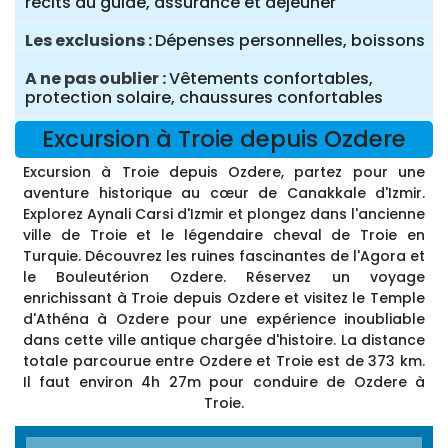
récits du guide, assurance et déjeuner
Les exclusions
Dépenses personnelles, boissons
A ne pas oublier
Vêtements confortables,
protection solaire, chaussures confortables
Excursion à Troie depuis Ozdere
Excursion à Troie depuis Ozdere, partez pour une
aventure historique au cœur de Canakkale d'Izmir.
Explorez Aynali Carsi d'Izmir et plongez dans l'ancienne
ville de Troie et le légendaire cheval de Troie en
Turquie. Découvrez les ruines fascinantes de l'Agora et
le Bouleutérion Ozdere. Réservez un voyage
enrichissant à Troie depuis Ozdere et visitez le Temple
d'Athéna à Ozdere pour une expérience inoubliable
dans cette ville antique chargée d'histoire. La distance
totale parcourue entre Ozdere et Troie est de 373 km.
Il faut environ 4h 27m pour conduire de Ozdere à
Troie.