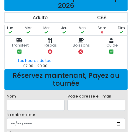
2026
Adulte
€88
Lun
Mar
Mer
Jeu
Ven
Sam
Dim
Transfert
Repas
Boissons
Guide
Les heures du tour
07:00 - 20:00
Réservez maintenant, Payez au
tournée
Nom
Votre adresse e - mail
La date du tour