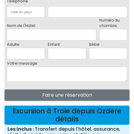
Téléphone
Numéro du
Nom de l'Hotel
chambre;
Adulte
Enfant
Bébé
Votre message
Faire une réservation
Excursion à Troie depuis Ozdere
détails
Les inclus
Transfert depuis l'hôtel, assurance,