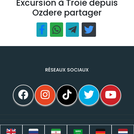
Excursion à Troie depuis
Ozdere partager
RÉSEAUX SOCIAUX