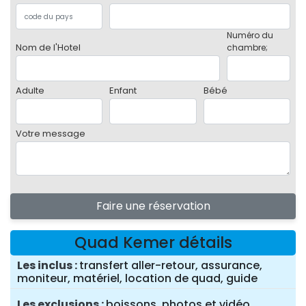
Numéro du
Nom de l'Hotel
chambre;
Adulte
Enfant
Bébé
Votre message
Faire une réservation
Quad Kemer détails
Les inclus
transfert aller-retour, assurance,
moniteur, matériel, location de quad, guide
Les exclusions
boissons, photos et vidéo