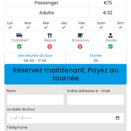
Passenger
€15
Adulte
€32
Lun
Mar
Mer
Jeu
Ven
Sam
Dim
Transfert
Repas
Boissons
Guide
Les heures du tour
Durée
08:30 - 17:00
2h
Réservez maintenant, Payez au
tournée
Nom
Votre adresse e - mail
La date du tour
Téléphone