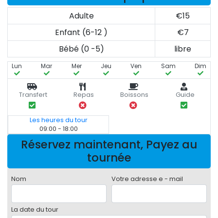
Adulte
€15
Enfant (6-12 )
€7
Bébé (0 -5)
libre
Lun
Mar
Mer
Jeu
Ven
Sam
Dim
Transfert
Repas
Boissons
Guide
Les heures du tour
09:00 - 18:00
Réservez maintenant, Payez au
tournée
Nom
Votre adresse e - mail
La date du tour