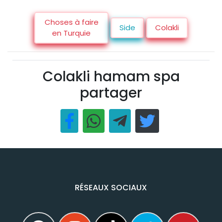
Choses à faire
Side
Colakli
en Turquie
Colakli hamam spa
partager
RÉSEAUX SOCIAUX