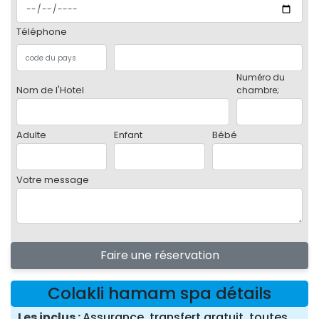
Téléphone
Numéro du
Nom de l'Hotel
chambre;
Adulte
Enfant
Bébé
Votre message
Faire une réservation
Colakli hamam spa détails
Les inclus
Assurance, transfert gratuit, toutes