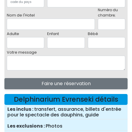
Numéro du
Nom de l'Hotel
chambre;
Adulte
Enfant
Bébé
Votre message
Faire une réservation
Delphinarium Evrenseki détails
Les inclus
transfert, assurance, billets d'entrée
pour le spectacle des dauphins, guide
Les exclusions
Photos