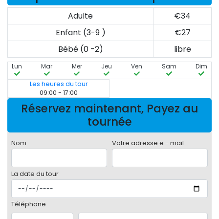
Adulte
€34
Enfant (3-9 )
€27
Bébé (0 -2)
libre
Lun
Mar
Mer
Jeu
Ven
Sam
Dim
Les heures du tour
09:00 - 17:00
Réservez maintenant, Payez au
tournée
Nom
Votre adresse e - mail
La date du tour
Téléphone