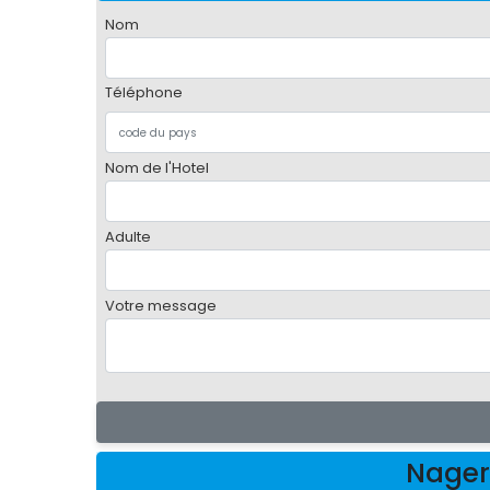
Nom
Téléphone
Nom de l'Hotel
Adulte
Votre message
Nager