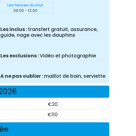
Les heures du tour
09:00 - 12:00
Les inclus
transfert gratuit, assurance,
guide, nage avec les dauphins
Les exclusions
Vidéo et photographie
A ne pas oublier
maillot de bain, serviette
 2026
€20
€110
née