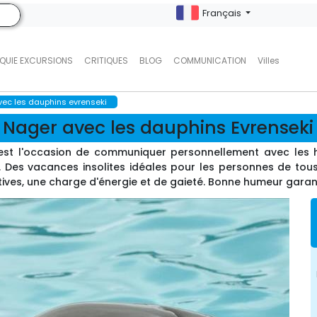
Français
QUIE EXCURSIONS
CRITIQUES
BLOG
COMMUNICATION
Villes
vec les dauphins evrenseki
Nager avec les dauphins Evrenseki
 est l'occasion de communiquer personnellement avec les 
 Des vacances insolites idéales pour les personnes de tous 
tives, une charge d'énergie et de gaieté. Bonne humeur garan