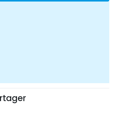
rtager