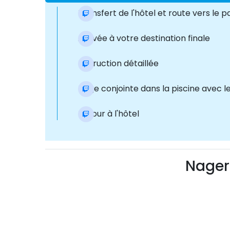
Transfert de l'hôtel et route vers le
Arrivée à votre destination finale
Instruction détaillée
Nage conjointe dans la piscine avec 
Retour à l'hôtel
Nager