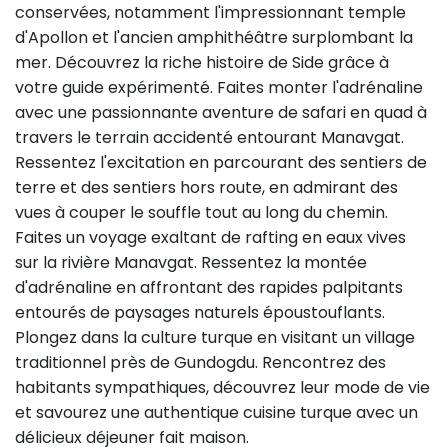
conservées, notamment l'impressionnant temple
d'Apollon et l'ancien amphithéâtre surplombant la
mer. Découvrez la riche histoire de Side grâce à
votre guide expérimenté. Faites monter l'adrénaline
avec une passionnante aventure de safari en quad à
travers le terrain accidenté entourant Manavgat.
Ressentez l'excitation en parcourant des sentiers de
terre et des sentiers hors route, en admirant des
vues à couper le souffle tout au long du chemin.
Faites un voyage exaltant de rafting en eaux vives
sur la rivière Manavgat. Ressentez la montée
d'adrénaline en affrontant des rapides palpitants
entourés de paysages naturels époustouflants.
Plongez dans la culture turque en visitant un village
traditionnel près de Gundogdu. Rencontrez des
habitants sympathiques, découvrez leur mode de vie
et savourez une authentique cuisine turque avec un
délicieux déjeuner fait maison.