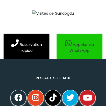
Réservation
Appeler via
rapide
WhatsApp
RÉSEAUX SOCIAUX