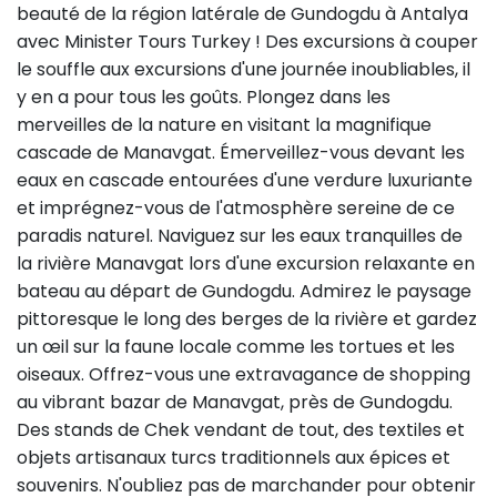
beauté de la région latérale de Gundogdu à Antalya
avec Minister Tours Turkey ! Des excursions à couper
le souffle aux excursions d'une journée inoubliables, il
y en a pour tous les goûts. Plongez dans les
merveilles de la nature en visitant la magnifique
cascade de Manavgat. Émerveillez-vous devant les
eaux en cascade entourées d'une verdure luxuriante
et imprégnez-vous de l'atmosphère sereine de ce
paradis naturel. Naviguez sur les eaux tranquilles de
la rivière Manavgat lors d'une excursion relaxante en
bateau au départ de Gundogdu. Admirez le paysage
pittoresque le long des berges de la rivière et gardez
un œil sur la faune locale comme les tortues et les
oiseaux. Offrez-vous une extravagance de shopping
au vibrant bazar de Manavgat, près de Gundogdu.
Des stands de Chek vendant de tout, des textiles et
objets artisanaux turcs traditionnels aux épices et
souvenirs. N'oubliez pas de marchander pour obtenir