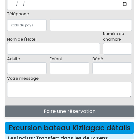
Téléphone
Numéro du
Nom de l'Hotel
chambre;
Adulte
Enfant
Bébé
Votre message
Faire une réservation
Excursion bateau Kizilagac détails
Les inclus
Transfert dans les deux sens,