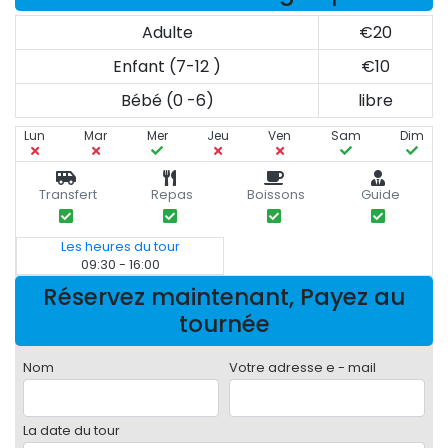
Adulte
€20
Enfant (7-12 )
€10
Bébé (0 -6)
libre
Lun
Mar
Mer
Jeu
Ven
Sam
Dim
Transfert
Repas
Boissons
Guide
Les heures du tour
09:30 - 16:00
Réservez maintenant, Payez au
tournée
Nom
Votre adresse e - mail
La date du tour