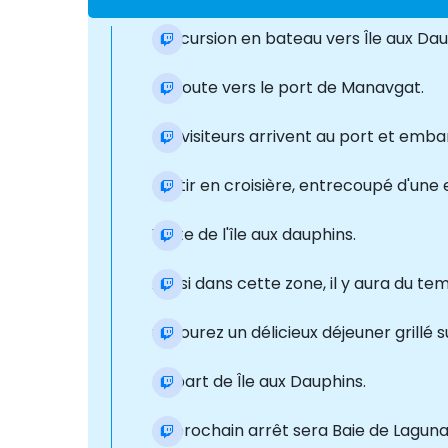
L'excursion en bateau vers Île aux Da
En route vers le port de Manavgat.
Les visiteurs arrivent au port et emba
Partir en croisière, entrecoupé d'une e
Visite de l'île aux dauphins.
Aussi dans cette zone, il y aura du te
Savourez un délicieux déjeuner grillé s
Départ de Île aux Dauphins.
Le prochain arrêt sera Baie de Laguna -