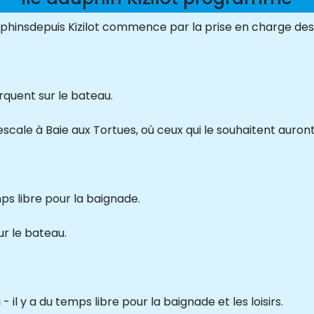
uphinsdepuis Kizilot commence par la prise en charge des p
rquent sur le bateau.
scale à Baie aux Tortues, où ceux qui le souhaitent auront 
mps libre pour la baignade.
ur le bateau.
 il y a du temps libre pour la baignade et les loisirs.