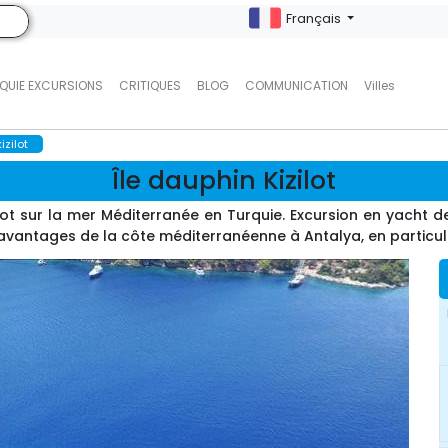
Français
QUIE EXCURSIONS
CRITIQUES
BLOG
COMMUNICATION
Villes
izilot
Île dauphin Kizilot
lot sur la mer Méditerranée en Turquie. Excursion en yacht d
 avantages de la côte méditerranéenne à Antalya, en particuli