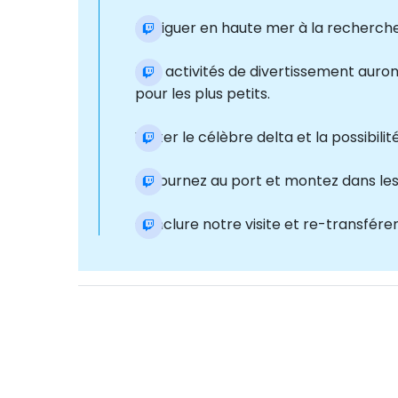
Naviguer en haute mer à la recherche
Des activités de divertissement auro
pour les plus petits.
Visiter le célèbre delta et la possibil
Retournez au port et montez dans les
Conclure notre visite et re-transférer 