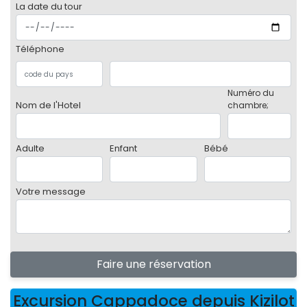
La date du tour
Téléphone
Numéro du
Nom de l'Hotel
chambre;
Adulte
Enfant
Bébé
Votre message
Faire une réservation
Excursion Cappadoce depuis Kizilot