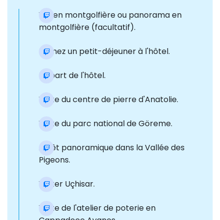
Vol en montgolfière ou panorama en
montgolfière (facultatif).
Prenez un petit-déjeuner à l'hôtel.
Départ de l'hôtel.
Visite du centre de pierre d'Anatolie.
Visite du parc national de Göreme.
Arrêt panoramique dans la Vallée des
Pigeons.
Visiter Uçhisar.
Visite de l'atelier de poterie en