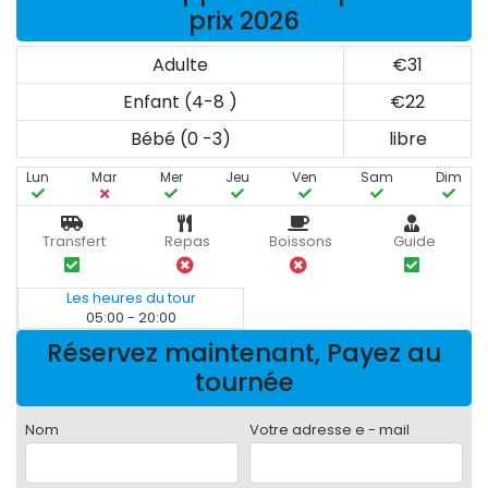
prix 2026
Adulte
€31
Enfant (4-8 )
€22
Bébé (0 -3)
libre
Lun
Mar
Mer
Jeu
Ven
Sam
Dim
Transfert
Repas
Boissons
Guide
Les heures du tour
05:00 - 20:00
Réservez maintenant, Payez au
tournée
Nom
Votre adresse e - mail