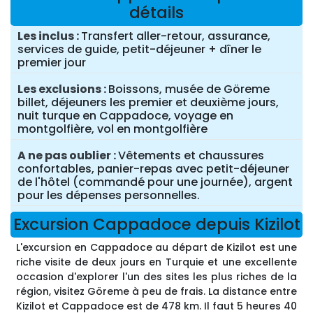
détails
Les inclus
Transfert aller-retour, assurance,
services de guide, petit-déjeuner + dîner le
premier jour
Les exclusions
Boissons, musée de Göreme
billet, déjeuners les premier et deuxième jours,
nuit turque en Cappadoce, voyage en
montgolfière, vol en montgolfière
A ne pas oublier
Vêtements et chaussures
confortables, panier-repas avec petit-déjeuner
de l'hôtel (commandé pour une journée), argent
pour les dépenses personnelles.
Excursion Cappadoce depuis Kizilot
L'excursion en Cappadoce au départ de Kizilot est une
riche visite de deux jours en Turquie et une excellente
occasion d'explorer l'un des sites les plus riches de la
région, visitez Göreme à peu de frais. La distance entre
Kizilot et Cappadoce est de 478 km. Il faut 5 heures 40