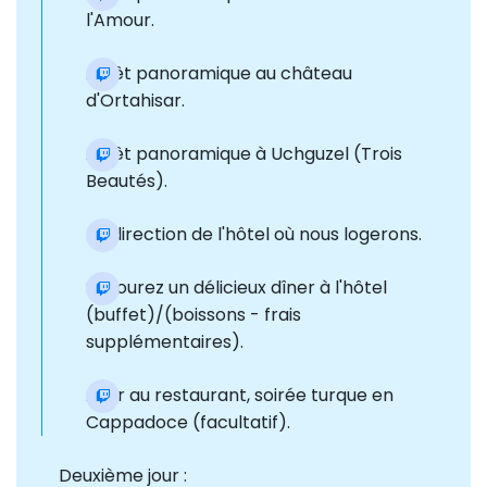
l'Amour.
Arrêt panoramique au château
d'Ortahisar.
Arrêt panoramique à Uchguzel (Trois
Beautés).
En direction de l'hôtel où nous logerons.
Savourez un délicieux dîner à l'hôtel
(buffet)/(boissons - frais
supplémentaires).
Aller au restaurant, soirée turque en
Cappadoce (facultatif).
Deuxième jour :