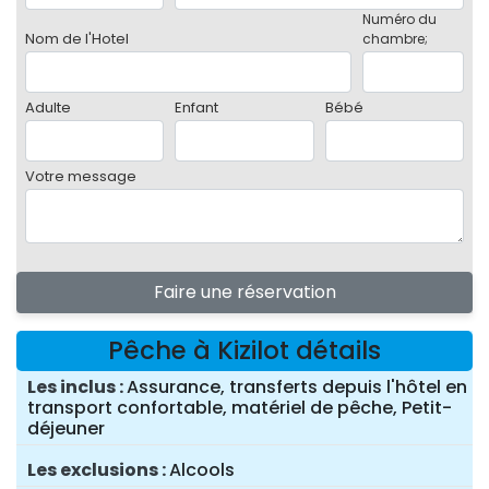
Numéro du
Nom de l'Hotel
chambre;
Adulte
Enfant
Bébé
Votre message
Faire une réservation
Pêche à Kizilot détails
Les inclus
Assurance, transferts depuis l'hôtel en
transport confortable, matériel de pêche, Petit-
déjeuner
Les exclusions
Alcools