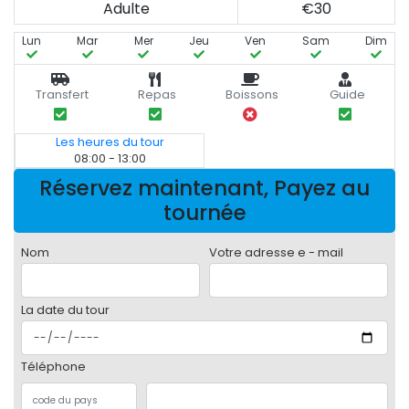
Adulte
€30
Lun
Mar
Mer
Jeu
Ven
Sam
Dim
Transfert
Repas
Boissons
Guide
Les heures du tour
08:00 - 13:00
Réservez maintenant, Payez au
tournée
Nom
Votre adresse e - mail
La date du tour
Téléphone