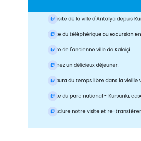
La visite de la ville d'Antalya depuis
Visite du téléphérique ou excursion e
Visite de l'ancienne ville de Kaleiçi.
Prenez un délicieux déjeuner.
Il y aura du temps libre dans la vieille 
Visite du parc national - Kursunlu, c
Conclure notre visite et re-transférer 