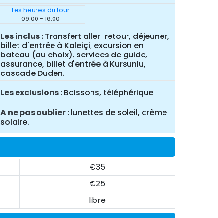
Les heures du tour
09:00 - 16:00
Les inclus
Transfert aller-retour, déjeuner,
billet d'entrée à Kaleiçi, excursion en
bateau (au choix), services de guide,
assurance, billet d'entrée à Kursunlu,
cascade Duden.
Les exclusions
Boissons, téléphérique
A ne pas oublier
lunettes de soleil, crème
solaire.
€35
€25
libre