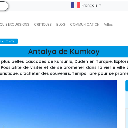
Français
QUIE EXCURSIONS
CRITIQUES
BLOG
COMMUNICATION
Villes
e kumkoy
Antalya de Kumkoy
 plus belles cascades de Kursunlu, Duden en Turquie. Explor
ossibilité de visiter et de se promener dans la vieille ville
 touristique, d'acheter des souvenirs. Temps libre pour se promen