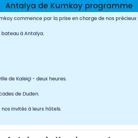
Antalya de Kumkoy programme
 Kumkoy commence par la prise en charge de nos précieux vi
n bateau à Antalya.
ville de Kaleiçi - deux heures.
ascades de Duden.
nos invités à leurs hôtels.