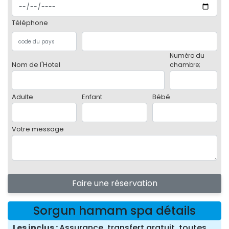
Téléphone
Numéro du
Nom de l'Hotel
chambre;
Adulte
Enfant
Bébé
Votre message
Faire une réservation
Sorgun hamam spa détails
Les inclus
Assurance, transfert gratuit, toutes