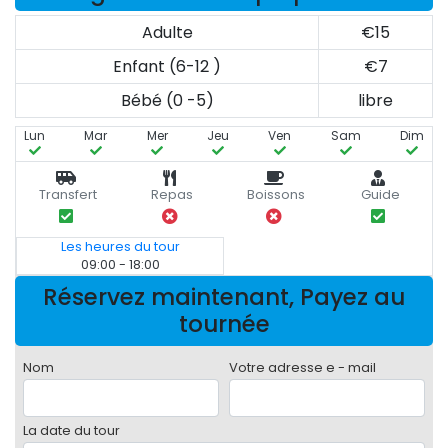
Adulte
€15
Enfant (6-12 )
€7
Bébé (0 -5)
libre
Lun
Mar
Mer
Jeu
Ven
Sam
Dim
Transfert
Repas
Boissons
Guide
Les heures du tour
09:00 - 18:00
Réservez maintenant, Payez au
tournée
Nom
Votre adresse e - mail
La date du tour