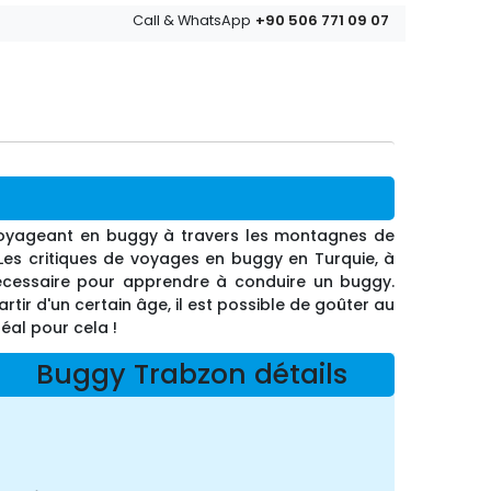
+90 506 771 09 07
Call & WhatsApp
en voyageant en buggy à travers les montagnes de
 Les critiques de voyages en buggy en Turquie, à
nécessaire pour apprendre à conduire un buggy.
r d'un certain âge, il est possible de goûter au
éal pour cela !
Buggy Trabzon détails