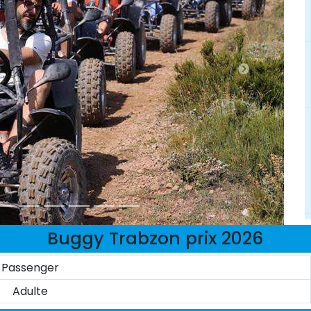
Buggy Trabzon prix 2026
Passenger
Adulte