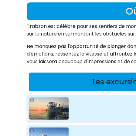
O
Trabzon est célèbre pour ses sentiers de monta
sur la nature en surmontant les obstacles sur d
Ne manquez pas l'opportunité de plonger dans
d'émotions, ressentez la vitesse et affrontez 
vous laissera beaucoup d'impressions et de so
Les excursi