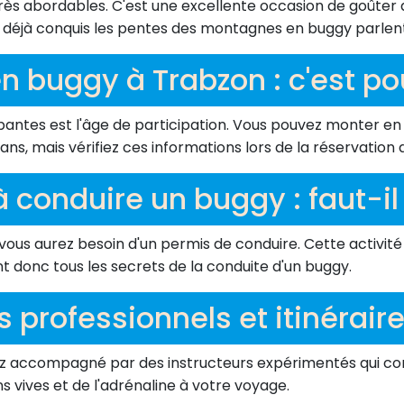
rès abordables. C'est une excellente occasion de goûter a
t déjà conquis les pentes des montagnes en buggy parlent
n buggy à Trabzon : c'est po
antes est l'âge de participation. Vous pouvez monter en 
ns, mais vérifiez ces informations lors de la réservation 
 conduire un buggy : faut-il
, vous aurez besoin d'un permis de conduire. Cette activ
t donc tous les secrets de la conduite d'un buggy.
s professionnels et itinérai
rez accompagné par des instructeurs expérimentés qui co
 vives et de l'adrénaline à votre voyage.