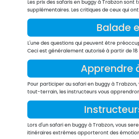
Les prix des safaris en buggy à Trabzon sont t
supplémentaires. Les critiques de ceux qui on
Balade e
L'une des questions qui peuvent être préoccup
Ceci est généralement autorisé à partir de 18 a
Apprendre à
Pour participer au safari en buggy à Trabzon
tout-terrain, les instructeurs vous apprendron
Instructeur
Lors d'un safari en buggy à Trabzon, vous se
itinéraires extrêmes apporteront des émotions