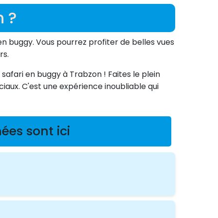
 ?
en buggy. Vous pourrez profiter de belles vues
rs.
afari en buggy à Trabzon ! Faites le plein
iaux. C'est une expérience inoubliable qui
ées sont ici