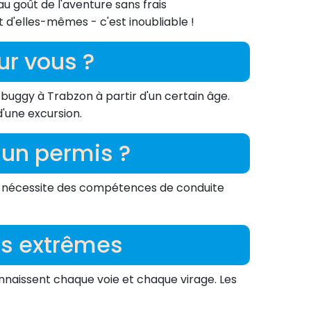
u goût de l'aventure sans frais
 d'elles-mêmes - c'est inoubliable !
ur vous ?
buggy à Trabzon à partir d'un certain âge.
d'une excursion.
 un permis ?
ité nécessite des compétences de conduite
res extrêmes
nnaissent chaque voie et chaque virage. Les