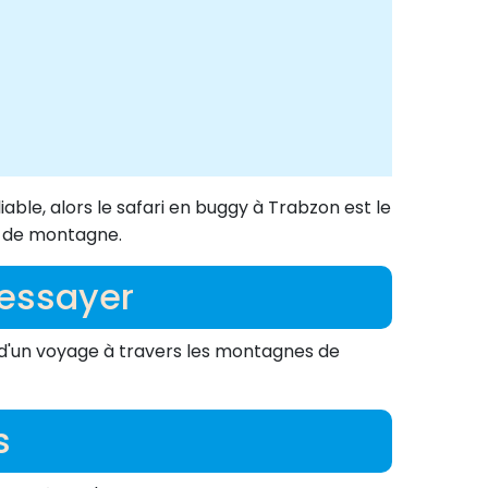
able, alors le safari en buggy à Trabzon est le
s de montagne.
 essayer
ez d'un voyage à travers les montagnes de
s