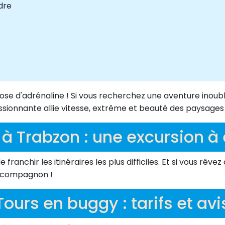
dre
se d'adrénaline ! Si vous recherchez une aventure inoubli
assionnante allie vitesse, extrême et beauté des paysage
à Trabzon : une excursion à
ranchir les itinéraires les plus difficiles. Et si vous rêv
ur compagnon !
Tours en buggy : tarifs et avi