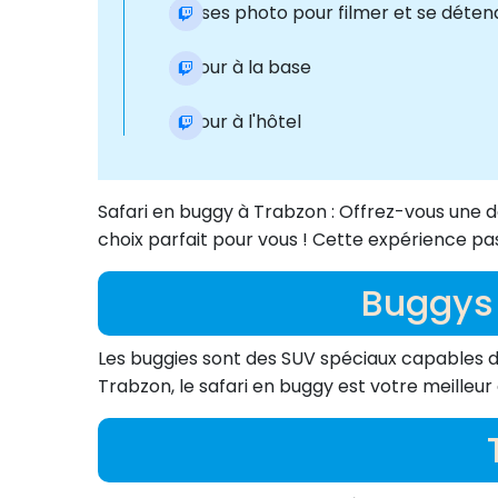
Pauses photo pour filmer et se déten
Retour à la base
Retour à l'hôtel
Safari en buggy à Trabzon : Offrez-vous une do
choix parfait pour vous ! Cette expérience p
Buggys 
Les buggies sont des SUV spéciaux capables de f
Trabzon, le safari en buggy est votre meille