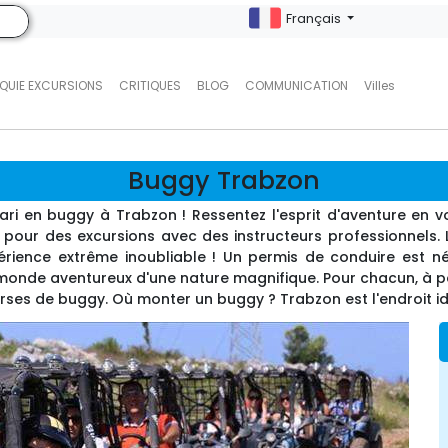
Français
QUIE EXCURSIONS
CRITIQUES
BLOG
COMMUNICATION
Villes
Buggy Trabzon
safari en buggy à Trabzon ! Ressentez l'esprit d'aventure 
 pour des excursions avec des instructeurs professionnels.
périence extrême inoubliable ! Un permis de conduire est 
nde aventureux d'une nature magnifique. Pour chacun, à parti
urses de buggy. Où monter un buggy ? Trabzon est l'endroit id