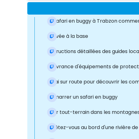
Le safari en buggy à Trabzon commence
Arrivée à la base
Instructions détaillées des guides loc
Délivrance d'équipements de protect
Essai sur route pour découvrir les 
Démarrer un safari en buggy
Tour tout-terrain dans les montagnes
Arrêtez-vous au bord d'une rivière d