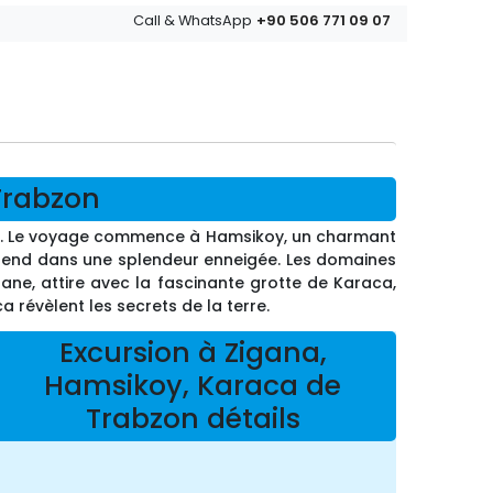
+90 506 771 09 07
Call & WhatsApp
Trabzon
uie. Le voyage commence à Hamsikoy, un charmant
attend dans une splendeur enneigée. Les domaines
ne, attire avec la fascinante grotte de Karaca,
 révèlent les secrets de la terre.
Excursion à Zigana,
Hamsikoy, Karaca de
Trabzon détails