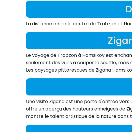
D
La distance entre le centre de Trabzon et Ha
Ziga
Le voyage de Trabzon à Hamsikoy est enchante
seulement des vues à couper le souffle, mais o
Les paysages pittoresques de Zigana Hamsikoy
Une visite Zigana est une porte d'entrée vers
offre un aperçu des hauteurs enneigées de Zig
montre le talent artistique de la nature dans 