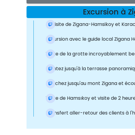
Excursion à 
La visite de Zigana-Hamsikoy et Kar
Excursion avec le guide local Zigana 
Visite de la grotte incroyablement be
Montez jusqu'à la terrasse panoramiqu
Marchez jusqu'au mont Zigana et écou
Visite de Hamsıkoy et visite de 2 heur
Transfert aller-retour des clients à l'h