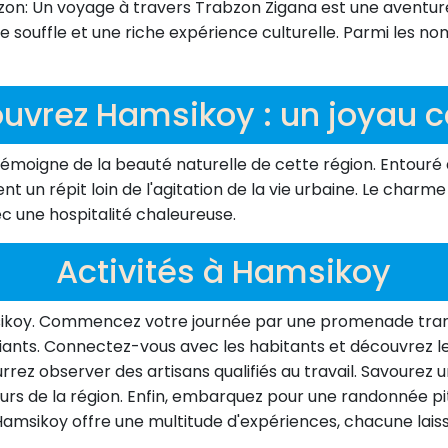
zon: Un voyage à travers Trabzon Zigana est une aventure
 souffle et une riche expérience culturelle. Parmi les n
uvrez Hamsikoy : un joyau 
émoigne de la beauté naturelle de cette région. Entouré d
ent un répit loin de l'agitation de la vie urbaine. Le char
vec une hospitalité chaleureuse.
Activités à Hamsikoy
oy. Commencez votre journée par une promenade tranquil
iants. Connectez-vous avec les habitants et découvrez l
ourrez observer des artisans qualifiés au travail. Savourez
urs de la région. Enfin, embarquez pour une randonnée pi
 Hamsikoy offre une multitude d'expériences, chacune lais