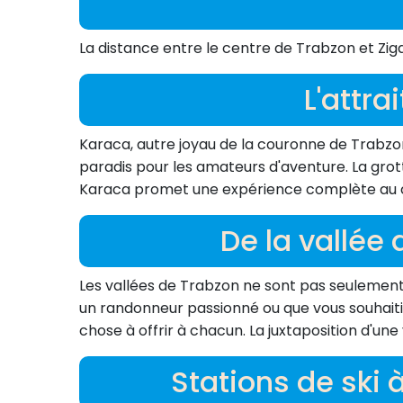
La distance entre le centre de Trabzon et Zig
L'attra
Karaca, autre joyau de la couronne de Trabzon, 
paradis pour les amateurs d'aventure. La grot
Karaca promet une expérience complète au c
De la vallée 
Les vallées de Trabzon ne sont pas seulement 
un randonneur passionné ou que vous souhaiti
chose à offrir à chacun. La juxtaposition d'une
Stations de ski 