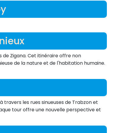
oy
nieux
e Zigana. Cet itinéraire offre non
ieuse de la nature et de l'habitation humaine.
à travers les rues sinueuses de Trabzon et
aque tour offre une nouvelle perspective et