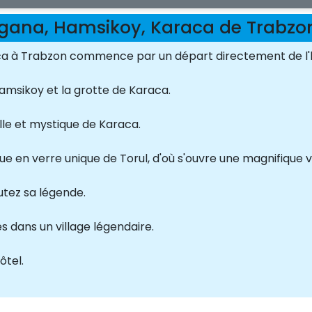
Zigana, Hamsikoy, Karaca de Trab
aca à Trabzon commence par un départ directement de l'h
Hamsikoy et la grotte de Karaca.
lle et mystique de Karaca.
e en verre unique de Torul, d'où s'ouvre une magnifique v
tez sa légende.
es dans un village légendaire.
ôtel.