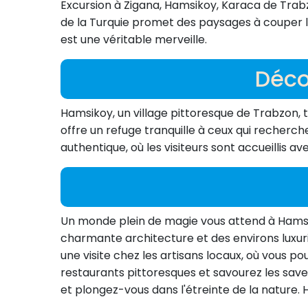
Excursion à Zigana, Hamsikoy, Karaca de Trab
de la Turquie promet des paysages à couper le
est une véritable merveille.
Déco
Hamsikoy, un village pittoresque de Trabzon, t
offre un refuge tranquille à ceux qui recherch
authentique, où les visiteurs sont accueillis a
Un monde plein de magie vous attend à Hamsik
charmante architecture et des environs luxur
une visite chez les artisans locaux, où vous p
restaurants pittoresques et savourez les save
et plongez-vous dans l'étreinte de la nature.