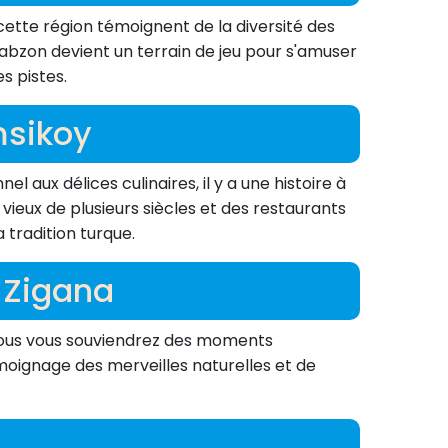
cette région témoignent de la diversité des
rabzon devient un terrain de jeu pour s'amuser
s pistes.
msikoy
el aux délices culinaires, il y a une histoire à
vieux de plusieurs siècles et des restaurants
 tradition turque.
 Zigana
, vous vous souviendrez des moments
émoignage des merveilles naturelles et de