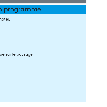
zon programme
ôtel.
ue sur le paysage.