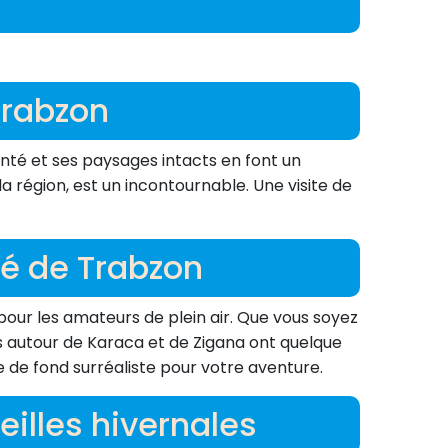
 Trabzon
denté et ses paysages intacts en font un
 région, est un incontournable. Une visite de
fié de Trabzon
pour les amateurs de plein air. Que vous soyez
 autour de Karaca et de Zigana ont quelque
le de fond surréaliste pour votre aventure.
eilles hivernales