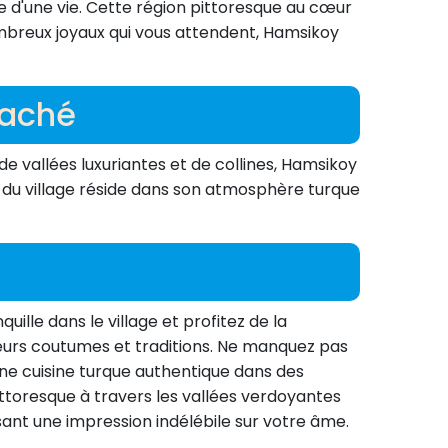
 d'une vie. Cette région pittoresque au cœur
ombreux joyaux qui vous attendent, Hamsikoy
caché
e vallées luxuriantes et de collines, Hamsikoy
me du village réside dans son atmosphère turque
le dans le village et profitez de la
eurs coutumes et traditions. Ne manquez pas
 une cuisine turque authentique dans des
ttoresque à travers les vallées verdoyantes
sant une impression indélébile sur votre âme.