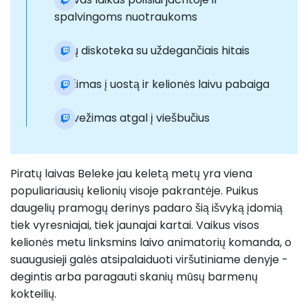
spalvingoms nuotraukoms
Putų diskoteka su uždegančiais hitais
Grįžimas į uostą ir kelionės laivu pabaiga
Pervežimas atgal į viešbučius
Piratų laivas Beleke jau keletą metų yra viena
populiariausių kelionių visoje pakrantėje. Puikus
daugelių pramogų derinys padaro šią išvyką įdomią
tiek vyresniajai, tiek jaunajai kartai. Vaikus visos
kelionės metu linksmins laivo animatorių komanda, o
suaugusieji galės atsipalaiduoti viršutiniame denyje -
degintis arba paragauti skanių mūsų barmenų
kokteilių.