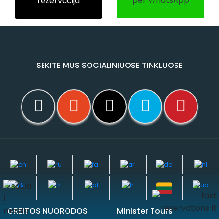
per WhatsApp
rezervacija
SEKITE MUS SOCIALINIUOSE TINKLUOSE
GREITOS NUORODOS
Minister Tours