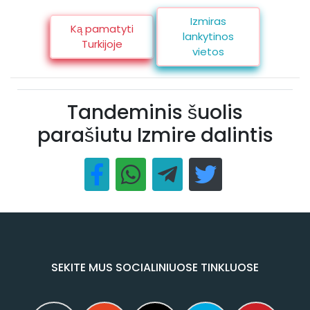
Izmiras
Ką pamatyti
lankytinos
Turkijoje
vietos
Tandeminis šuolis
parašiutu Izmire dalintis
SEKITE MUS SOCIALINIUOSE TINKLUOSE