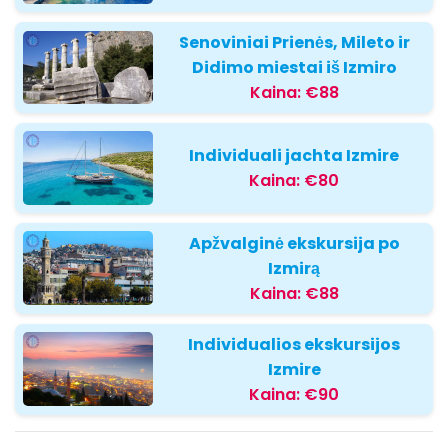
Senoviniai Prienės, Mileto ir
Didimo miestai iš Izmiro
Kaina:
€88
Individuali jachta Izmire
Kaina:
€80
Apžvalginė ekskursija po
Izmirą
Kaina:
€88
Individualios ekskursijos
Izmire
Kaina:
€90