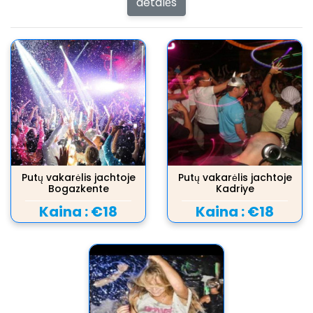
detalės
Putų vakarėlis jachtoje
Putų vakarėlis jachtoje
Bogazkente
Kadriye
Kaina :
€18
Kaina :
€18