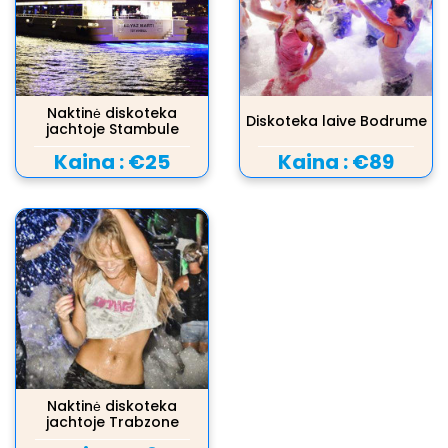
Naktinė diskoteka
Diskoteka laive Bodrume
jachtoje Stambule
Kaina :
€25
Kaina :
€89
Naktinė diskoteka
jachtoje Trabzone