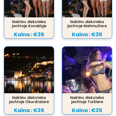
Naktinė diskoteka
Naktinė diskoteka
jachtoje Konaklyje
jachtoje Mahmutlare
Kaina :
€35
Kaina :
€35
Naktinė diskoteka
Naktinė diskoteka
jachtoje Okurdžalare
jachtoje Turklere
Kaina :
€35
Kaina :
€35