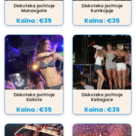
Diskoteka jachtoje
Diskoteka jachtoje
Manavgate
Kumkojuje
Kaina :
€35
Kaina :
€35
Diskoteka jachtoje
Diskoteka jachtoje
Kizilote
Kizilagače
Kaina :
€35
Kaina :
€35