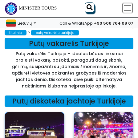
MINISTER TOURS
+90 506 764 09 07
Lietuvių
Call & WhatsApp
>
titulinis
putų vakarėlis turkijoje
Putų vakarėlis Turkijoje
Putų vakarėlis Turkijoje – idealus būdas linksmai
praleisti vakarą, pašokti, paragauti daug skanių
gėrimų, susipažinti su įdomiais žmonėmis ir, žinoma,
apžiūrėti vietovės pakrantės grožybes iš modernios
jachtos denio. Diskoteka laive puiki alternatyva
naktiniams klubams neįprastoje aplinkoje.
Putų diskoteka jachtoje Turkijoje