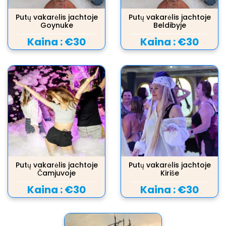
Putų vakarėlis jachtoje
Putų vakarėlis jachtoje
Goynuke
Beldibyje
Kaina :
€30
Kaina :
€30
Putų vakarėlis jachtoje
Putų vakarėlis jachtoje
Čamjuvoje
Kiriše
Kaina :
€30
Kaina :
€30