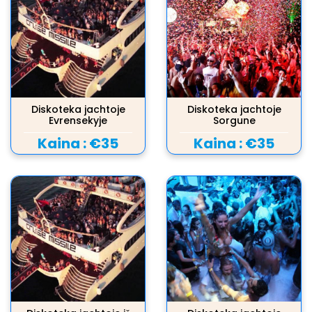
Diskoteka jachtoje
Diskoteka jachtoje
Evrensekyje
Sorgune
Kaina :
€35
Kaina :
€35