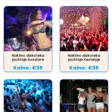
Naktinė diskoteka
Naktinė diskoteka
jachtoje Avsalare
jachtoje Kestelyje
Kaina :
€35
Kaina :
€35