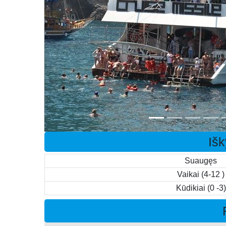
Išk
Suaugęs
Vaikai (4-12 )
Kūdikiai (0 -3)