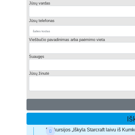
Jūsų vardas
Jūsų telefonas
Viešbučio pavadinimas arba paėmimo vieta
Suaugęs
Jūsų žinutė
Iš
Ekskursijos „Iškyla Starcraft laivu iš Kum