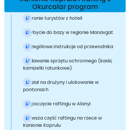
Okurcalar program
Zabranie turystów z hoteli
Przybycie do bazy w regionie Manavgat
Szczegółowe instrukcje od przewodnika
Wydawanie sprzętu ochronnego (kaski,
kamizelki ratunkowe)
Podział na drużyny i ulokowanie w
pontonach
Rozpoczęcie raftingu w Alanyi
Pierwsza część raftingu na rzece w
Kanionie Koprulu