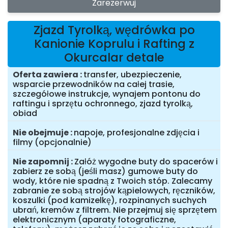
Zarezerwuj
Zjazd Tyrolką, wędrówka po
Kanionie Koprulu i Rafting z
Okurcalar detale
Oferta zawiera
transfer, ubezpieczenie,
wsparcie przewodników na całej trasie,
szczegółowe instrukcje, wynajem pontonu do
raftingu i sprzętu ochronnego, zjazd tyrolką,
obiad
Nie obejmuje
napoje, profesjonalne zdjęcia i
filmy (opcjonalnie)
Nie zapomnij
Załóż wygodne buty do spacerów i
zabierz ze sobą (jeśli masz) gumowe buty do
wody, które nie spadną z Twoich stóp. Zalecamy
zabranie ze sobą strojów kąpielowych, ręczników,
koszulki (pod kamizelkę), rozpinanych suchych
ubrań, kremów z filtrem. Nie przejmuj się sprzętem
elektronicznym (aparaty fotograficzne,