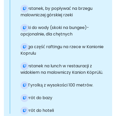
Przystanek, by popływać na brzegu
malowniczej górskiej rzeki
Skoki do wody (skoki na bungee)-
opcjonalnie, dla chętnych
Druga część raftingu na rzece w Kanionie
Koprulu
Przystanek na lunch w restauracji z
widokiem na malowniczy Kanion Köprülü.
Lot Tyrolką z wysokości 100 metrów.
Powrót do bazy
Powrót do hoteli