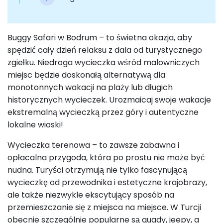
Buggy Safari w Bodrum – to świetna okazja, aby
spędzić cały dzień relaksu z dala od turystycznego
zgiełku. Niedroga wycieczka wśród malowniczych
miejsc będzie doskonałą alternatywą dla
monotonnych wakacji na plaży lub długich
historycznych wycieczek. Urozmaicaj swoje wakacje
ekstremalną wycieczką przez góry i autentyczne
lokalne wioski!
Wycieczka terenowa – to zawsze zabawna i
opłacalna przygoda, która po prostu nie może być
nudna. Turyści otrzymują nie tylko fascynującą
wycieczkę od przewodnika i estetyczne krajobrazy,
ale także niezwykle ekscytujący sposób na
przemieszczanie się z miejsca na miejsce. W Turcji
obecnie szczególnie popularne są quady, jeepy, a