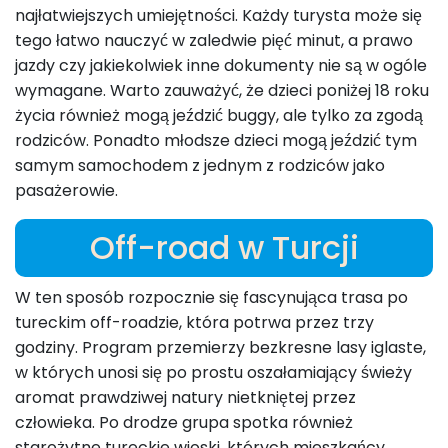
najłatwiejszych umiejętności. Każdy turysta może się
tego łatwo nauczyć w zaledwie pięć minut, a prawo
jazdy czy jakiekolwiek inne dokumenty nie są w ogóle
wymagane. Warto zauważyć, że dzieci poniżej 18 roku
życia również mogą jeździć buggy, ale tylko za zgodą
rodziców. Ponadto młodsze dzieci mogą jeździć tym
samym samochodem z jednym z rodziców jako
pasażerowie.
Off-road w Turcji
W ten sposób rozpocznie się fascynująca trasa po
tureckim off-roadzie, która potrwa przez trzy
godziny. Program przemierzy bezkresne lasy iglaste,
w których unosi się po prostu oszałamiający świeży
aromat prawdziwej natury nietkniętej przez
człowieka. Po drodze grupa spotka również
starożytne tureckie wioski, których mieszkańcy