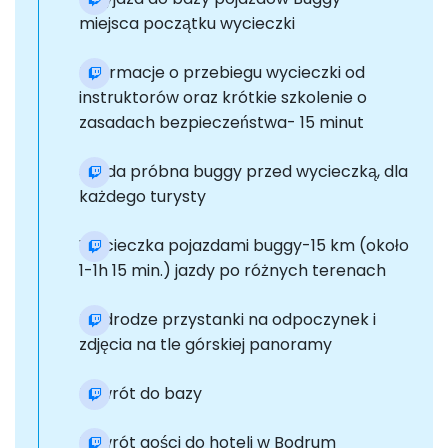
miejsca początku wycieczki
Informacje o przebiegu wycieczki od
instruktorów oraz krótkie szkolenie o
zasadach bezpieczeństwa- 15 minut
Jazda próbna buggy przed wycieczką, dla
każdego turysty
Wycieczka pojazdami buggy-15 km (około
1-1h 15 min.) jazdy po różnych terenach
Po drodze przystanki na odpoczynek i
zdjęcia na tle górskiej panoramy
Powrót do bazy
Powrót gości do hoteli w Bodrum