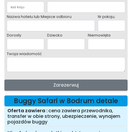
Nazwa hotelu lub Miejsce odbioru
Nr pokoju;
Dorosły
Dziecko
Niemowlęta
Twoja wiadomość
Zarezerwuj
Buggy Safari w Bodrum detale
Oferta zawiera
cena zawiera przewodnika,
transfer w obie strony, ubezpieczenie, wynajem
pojazdów buggy