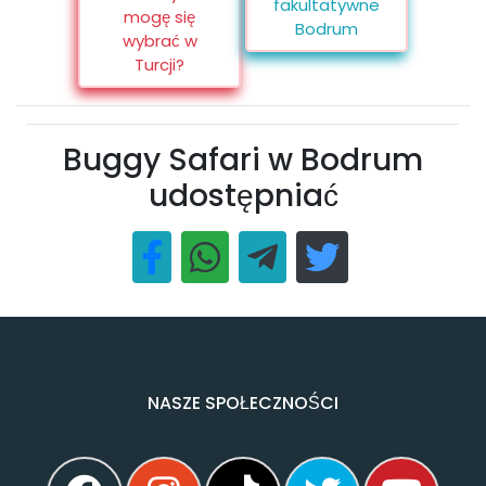
fakultatywne
mogę się
Bodrum
wybrać w
Turcji?
Buggy Safari w Bodrum
udostępniać
NASZE SPOŁECZNOŚCI