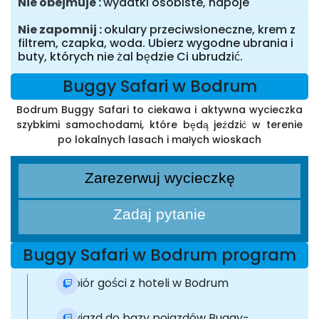
Nie obejmuje
wydatki osobiste, napoje
Nie zapomnij
okulary przeciwsłoneczne, krem z
filtrem, czapka, woda. Ubierz wygodne ubrania i
buty, których nie żal będzie Ci ubrudzić.
Buggy Safari w Bodrum
Bodrum Buggy Safari to ciekawa i aktywna wycieczka
szybkimi samochodami, które będą jeździć w terenie
po lokalnych lasach i małych wioskach
Zarezerwuj wycieczkę
Zadaj pytanie
Buggy Safari w Bodrum program
Odbiór gości z hoteli w Bodrum
Przyjazd do bazy pojazdów Buggy-