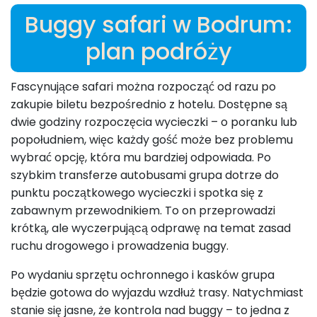
Buggy safari w Bodrum:
plan podróży
Fascynujące safari można rozpocząć od razu po
zakupie biletu bezpośrednio z hotelu. Dostępne są
dwie godziny rozpoczęcia wycieczki – o poranku lub
popołudniem, więc każdy gość może bez problemu
wybrać opcję, która mu bardziej odpowiada. Po
szybkim transferze autobusami grupa dotrze do
punktu początkowego wycieczki i spotka się z
zabawnym przewodnikiem. To on przeprowadzi
krótką, ale wyczerpującą odprawę na temat zasad
ruchu drogowego i prowadzenia buggy.
Po wydaniu sprzętu ochronnego i kasków grupa
będzie gotowa do wyjazdu wzdłuż trasy. Natychmiast
stanie się jasne, że kontrola nad buggy – to jedna z