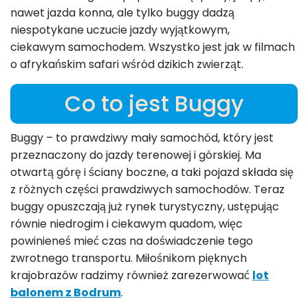
nawet jazda konna, ale tylko buggy dadzą
niespotykane uczucie jazdy wyjątkowym,
ciekawym samochodem. Wszystko jest jak w filmach
o afrykańskim safari wśród dzikich zwierząt.
Co to jest Buggy
Buggy – to prawdziwy mały samochód, który jest
przeznaczony do jazdy terenowej i górskiej. Ma
otwartą górę i ściany boczne, a taki pojazd składa się
z różnych części prawdziwych samochodów. Teraz
buggy opuszczają już rynek turystyczny, ustępując
równie niedrogim i ciekawym quadom, więc
powinieneś mieć czas na doświadczenie tego
zwrotnego transportu. Miłośnikom pięknych
krajobrazów radzimy również zarezerwować
lot
balonem z Bodrum
.