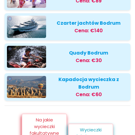
Cena:
€89
Czarter jachtów Bodrum
Cena:
€140
Quady Bodrum
Cena:
€30
Kapadocja wycieczka z
Bodrum
Cena:
€60
Na jakie
wycieczki
Wycieczki
fakultatywne