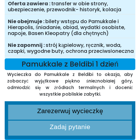
Oferta zawiera
transfer w obie strony,
ubezpieczenie, przewodnik- historyk, kolacja
Nie obejmuje
bilety wstępu do Pamukkale i
Hierapolis, śniadanie, obiad, wydatki osobiste,
napoje, Basen Kleopatry (dla chętnych)
Nie zapomnij
strój kąpielowy, ręcznik, woda,
czapki, wygodne buty, ochrona przeciwsłoneczna
Pamukkale z Beldibi 1 dzień
Wycieczka do Pamukkale z Beldibi to okazja, aby
zobaczyć wyjątkowe piękno śnieżnobiałej góry,
odmłodzić się w źródłach termalnych i docenić
wszystkie pobliskie zabytki.
Zarezerwuj wycieczkę
Zadaj pytanie