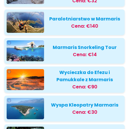
Cena:
€32
Paralotniarstwo w Marmaris
Cena:
€140
Marmaris Snorkeling Tour
Cena:
€14
Wycieczka do Efezu i
Pamukkale z Marmaris
Cena:
€90
Wyspa Kleopatry Marmaris
Cena:
€30