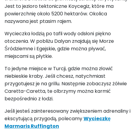
Jest to jezioro tektoniczne Koycegiz, które ma
powierzchnię około 5200 hektarów. Okolica
nazywana jest ptasim rajem.
Wycieczka łodzią po tafli wody odsłoni piękno
otoczenia. W pobliżu Dalyan znajdują się Morze
Śródziemne i Egejskie, gdzie można pływać,
miejscami są płytkie.
To jedyne miejsce w Turcji, gdzie można złowić
niebieskie kraby. Jeśli chcesz, natychmiast
przygotujesz je na grillu. Następnie zobaczysz żółwie
Caretta-Caretta, te olbrzymy można karmić
bezpośrednio z łodzi.
Jeśli jesteś zainteresowany zwiększeniem adrenaliny i
ekscytującą przygodą, polecamy
Wycieczkę
Marmaris Ruffington