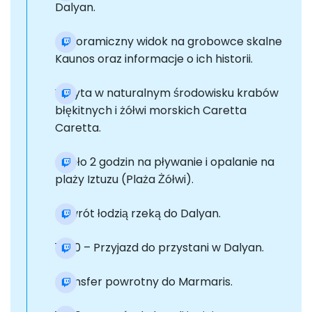
Dalyan.
Panoramiczny widok na grobowce skalne
Kaunos oraz informacje o ich historii.
Wizyta w naturalnym środowisku krabów
błękitnych i żółwi morskich Caretta
Caretta.
Około 2 godzin na pływanie i opalanie na
plaży Iztuzu (Plaża Żółwi).
Powrót łodzią rzeką do Dalyan.
16:30 – Przyjazd do przystani w Dalyan.
Transfer powrotny do Marmaris.