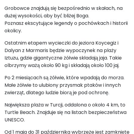
Grobowce znajdują się bezpośrednio w skałach, na
dużej wysokości, aby być bliżej Boga.
Poznasz ekscytujące legendy o pochówkach i historii
okolicy.
Ostatnim etapem wycieczki do jeziora Koycegiz i
Dalyan z Marmaris będzie wypoczynek na plaży
Iztuzu, gdzie gigantyczne żółwie składają jaja. Takie
olbrzymy ważą około 90 kg i składają około 100 jaj.
Po 2 miesiącach są żółwie, które wpadają do morza.
Małe żółwie to ulubiony przysmak ptaków i innych
zwierząt, dlatego ludzie biorą je pod ochronę.
Największa plaża w Turcji, oddalona o około 4 km, to
Turtle Beach. Znajduje się na listach bezpieczeństwa
UNESCO.
Od 1 maja do 31 października wybrzeże jest zamknięte