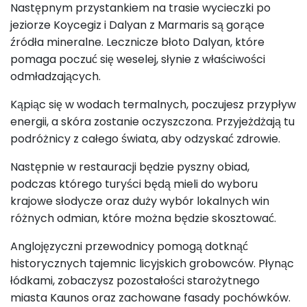
Następnym przystankiem na trasie wycieczki po
jeziorze Koycegiz i Dalyan z Marmaris są gorące
źródła mineralne. Lecznicze błoto Dalyan, które
pomaga poczuć się weselej, słynie z właściwości
odmładzających.
Kąpiąc się w wodach termalnych, poczujesz przypływ
energii, a skóra zostanie oczyszczona. Przyjeżdżają tu
podróżnicy z całego świata, aby odzyskać zdrowie.
Następnie w restauracji będzie pyszny obiad,
podczas którego turyści będą mieli do wyboru
krajowe słodycze oraz duży wybór lokalnych win
różnych odmian, które można będzie skosztować.
Anglojęzyczni przewodnicy pomogą dotknąć
historycznych tajemnic licyjskich grobowców. Płynąc
łódkami, zobaczysz pozostałości starożytnego
miasta Kaunos oraz zachowane fasady pochówków.