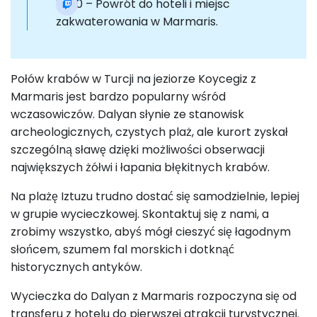
18:00 – Powrót do hoteli i miejsc
zakwaterowania w Marmaris.
Połów krabów w Turcji na jeziorze Koycegiz z
Marmaris jest bardzo popularny wśród
wczasowiczów. Dalyan słynie ze stanowisk
archeologicznych, czystych plaż, ale kurort zyskał
szczególną sławę dzięki możliwości obserwacji
największych żółwi i łapania błękitnych krabów.
Na plażę Iztuzu trudno dostać się samodzielnie, lepiej
w grupie wycieczkowej. Skontaktuj się z nami, a
zrobimy wszystko, abyś mógł cieszyć się łagodnym
słońcem, szumem fal morskich i dotknąć
historycznych antyków.
Wycieczka do Dalyan z Marmaris rozpoczyna się od
transferu z hotelu do pierwszej atrakcji turystycznej.