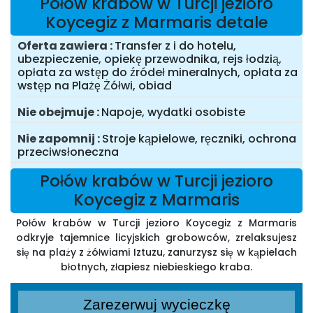
Połów krabów w Turcji jezioro
Koycegiz z Marmaris detale
Oferta zawiera
Transfer z i do hotelu,
ubezpieczenie, opiekę przewodnika, rejs łodzią,
opłata za wstęp do źródeł mineralnych, opłata za
wstęp na Plażę Żółwi, obiad
Nie obejmuje
Napoje, wydatki osobiste
Nie zapomnij
Stroje kąpielowe, ręczniki, ochrona
przeciwsłoneczna
Połów krabów w Turcji jezioro
Koycegiz z Marmaris
Połów krabów w Turcji jezioro Koycegiz z Marmaris
odkryje tajemnice licyjskich grobowców, zrelaksujesz
się na plaży z żółwiami Iztuzu, zanurzysz się w kąpielach
błotnych, złapiesz niebieskiego kraba.
Zarezerwuj wycieczkę