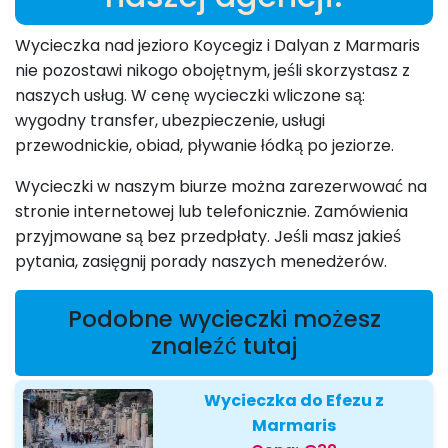
Wycieczka nad jezioro Koycegiz i Dalyan z Marmaris
nie pozostawi nikogo obojętnym, jeśli skorzystasz z
naszych usług. W cenę wycieczki wliczone są:
wygodny transfer, ubezpieczenie, usługi
przewodnickie, obiad, pływanie łódką po jeziorze.
Wycieczki w naszym biurze można zarezerwować na
stronie internetowej lub telefonicznie. Zamówienia
przyjmowane są bez przedpłaty. Jeśli masz jakieś
pytania, zasięgnij porady naszych menedżerów.
Podobne wycieczki możesz
znaleźć tutaj
Wycieczka do Efezu z
Marmaris