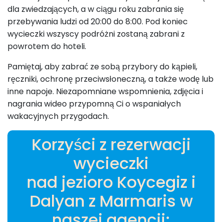
dla zwiedzających, a w ciągu roku zabrania się
przebywania ludzi od 20:00 do 8:00. Pod koniec
wycieczki wszyscy podróżni zostaną zabrani z
powrotem do hoteli.
Pamiętaj, aby zabrać ze sobą przybory do kąpieli,
ręczniki, ochronę przeciwsłoneczną, a także wodę lub
inne napoje. Niezapomniane wspomnienia, zdjęcia i
nagrania wideo przypomną Ci o wspaniałych
wakacyjnych przygodach.
Korzyści z rezerwacji
wycieczki
nad jezioro Koycegiz i
Dalyan z Marmaris w
naszej agencji: