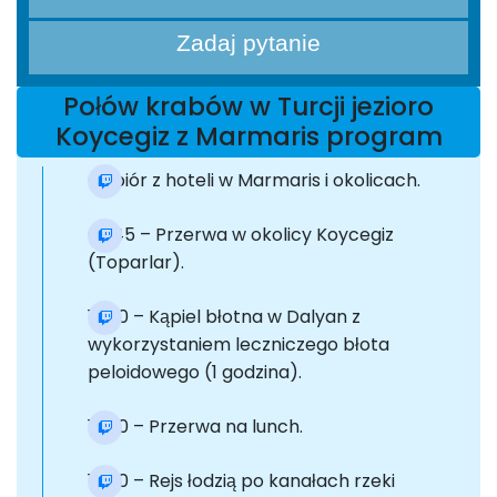
Zadaj pytanie
Połów krabów w Turcji jezioro
Koycegiz z Marmaris program
Odbiór z hoteli w Marmaris i okolicach.
09:45 – Przerwa w okolicy Koycegiz
(Toparlar).
10:30 – Kąpiel błotna w Dalyan z
wykorzystaniem leczniczego błota
peloidowego (1 godzina).
12:00 – Przerwa na lunch.
13:00 – Rejs łodzią po kanałach rzeki