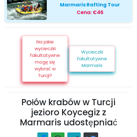
Marmaris Rafting Tour
Cena:
€46
Na jakie
wycieczki
Wycieczki
fakultatywne
fakultatywne
mogę się
Marmaris
wybrać w
Turcji?
Połów krabów w Turcji
jezioro Koycegiz z
Marmaris udostępniać