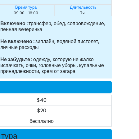
Время тура
Длительность
09:00 - 16:00
7ч.
Включено
трансфер, обед, сопровождение,
пенная вечеринка
Не включено
зиплайн, водяной пистолет,
личные расходы
Не забудьте
одежду, которую не жалко
испачкать, очки, головные уборы, купальные
принадлежности, крем от загара
$40
$20
бесплатно
 тура