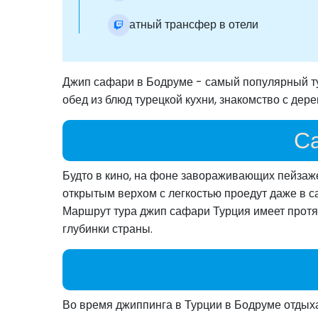
Обратный трансфер в отели
Джип сафари в Бодруме - самый популярный тур
обед из блюд турецкой кухни, знакомство с дер
С
Будто в кино, на фоне завораживающих пейзаж
открытым верхом с легкостью проедут даже в с
Маршрут тура джип сафари Турция имеет протя
глубинки страны.
Во время джиппинга в Турции в Бодруме отды