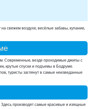
 на свежем воздухе, весёлые забавы, купание,
ме
ам. Современные, везде проходимые джипы с
ек, крутые спуски и подъемы в Бодруме.
пов, туристы заглянут в самые неизведанные
 Здесь производят самые красивые и изящные