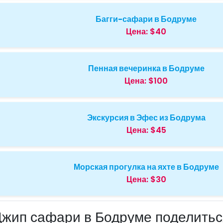
Багги-сафари в Бодруме
Цена:
$40
Пенная вечеринка в Бодруме
Цена:
$100
Экскурсия в Эфес из Бодрума
Цена:
$45
Морская прогулка на яхте в Бодруме
Цена:
$30
Джип сафари в Бодруме поделитьс