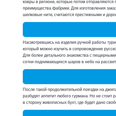
ковры в регионе, которые потом отправляются п
преимущества фабрики. Для изготовления заказ
шелковые нити, считаются престижными и доро
Насмотревшись на изделия ручной работы тури
который можно изучить в сопровождение русско
Для более детального знакомства с пещерным
сотни поднимающихся шаров в небо на рассвет
После такой продолжительной поездки на джип
разбудят аппетит любого гурмана. Но не стоит
в сторону живописных бухт, где будет дано сво