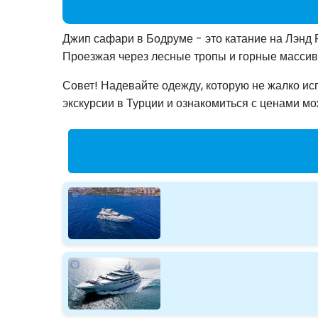
Джип сафари в Бодруме - это катание на Лэнд 
Проезжая через лесные тропы и горные массив
Совет! Надевайте одежду, которую не жалко ис
экскурсии в Турции и ознакомиться с ценами м