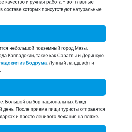
е качество и ручная работа - вот главные
 в составе которых присутствуют натуральные
ится небольшой подземный город Мазы,
да Каппадокии, такие как Саратлы и Деринкую.
падокия из Бодрума
. Лунный ландшафт и
.
ане. Большой выбор национальных блюд
ый день. После приема пищи туристы отправятся
йдарках и просто ленивого лежания на пляже.