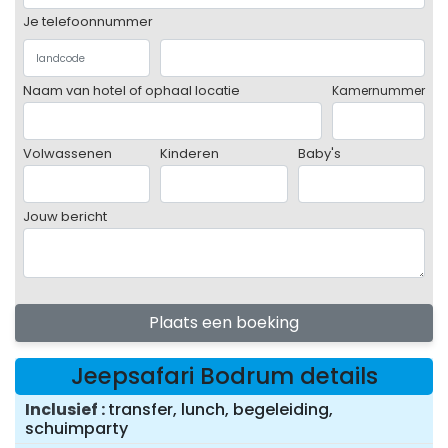
Je telefoonnummer
Naam van hotel of ophaal locatie
Kamernummer
Volwassenen
Kinderen
Baby's
Jouw bericht
Plaats een boeking
Jeepsafari Bodrum details
Inclusief
transfer, lunch, begeleiding,
schuimparty