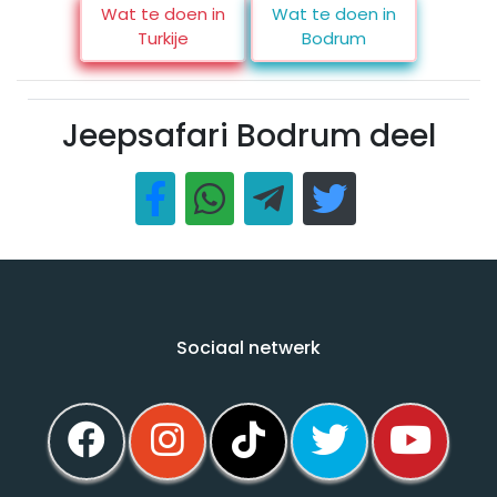
Wat te doen in
Wat te doen in
Turkije
Bodrum
Jeepsafari Bodrum deel
Sociaal netwerk