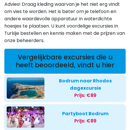
Advies! Draag kleding waarvan je het niet erg vindt
om vies te worden. Het is beter om je telefoon en
andere waardevolle apparatuur in waterdichte
hoesjes te plaatsen. U kunt voordelige excursies in
Turkije bestellen en kennis maken met de prijzen van
onze beheerders.
Vergelijkbare excursies die u
heeft beoordeeld, vindt u hier
Bodrum naar Rhodos
dagexcursie
Prijs:
€89
Partyboot Bodrum
Prijs:
€89