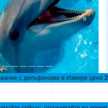
вание с дельфинами в Измире цена 
ируйте сейчас, оплачивайте во время