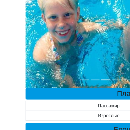
Пла
Пассажир
Взрослые
Брон