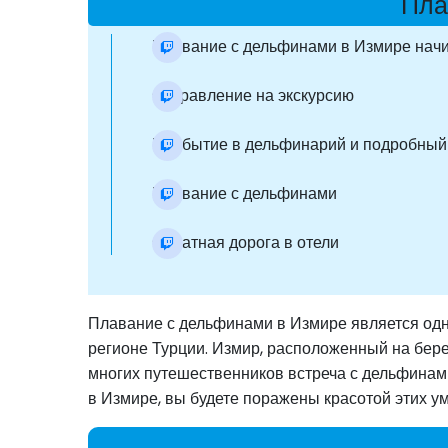
Пла
Плавание с дельфинами в Измире начин
Отправление на экскурсию
Прибытие в дельфинарий и подробный
Плавание с дельфинами
Обратная дорога в отели
Плавание с дельфинами в Измире является од
регионе Турции. Измир, расположенный на бере
многих путешественников встреча с дельфинам
в Измире, вы будете поражены красотой этих 