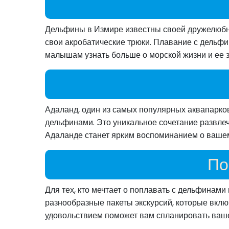
Дельфины в Измире известны своей дружелюбно
свои акробатические трюки. Плавание с дельфи
малышам узнать больше о морской жизни и ее 
Адаланд, один из самых популярных аквапарков
дельфинами. Это уникальное сочетание развлеч
Адаланде станет ярким воспоминанием о вашем
По
Для тех, кто мечтает о поплавать с дельфинами
разнообразные пакеты экскурсий, которые вклю
удовольствием поможет вам спланировать ваше