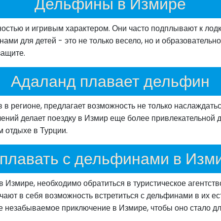
Дельфины в Измире
стью и игривым характером. Они часто подплывают к лодка
нами для детей - это не только весело, но и образователь
защите.
Адаланд плавает дельфин
 в регионе, предлагает возможность не только наслаждатьс
ений делает поездку в Измир еще более привлекательной д
 отдыхе в Турции.
плавать с дельфинами в Изм
 в Измире, необходимо обратиться в туристическое агентств
чают в себя возможность встретиться с дельфинами в их е
 незабываемое приключение в Измире, чтобы оно стало д