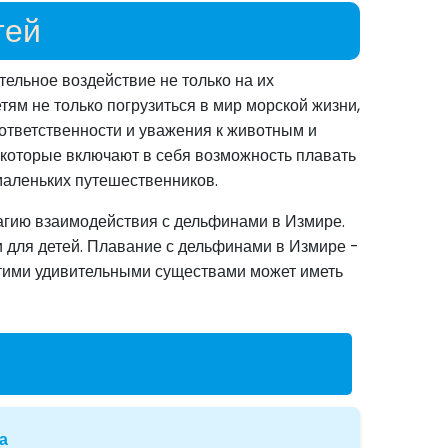
тей
ельное воздействие не только на их
ям не только погрузиться в мир морской жизни,
 ответственности и уважения к животным и
, которые включают в себя возможность плавать
маленьких путешественников.
магию взаимодействия с дельфинами в Измире.
и для детей. Плавание с дельфинами в Измире -
 этими удивительными существами может иметь
а