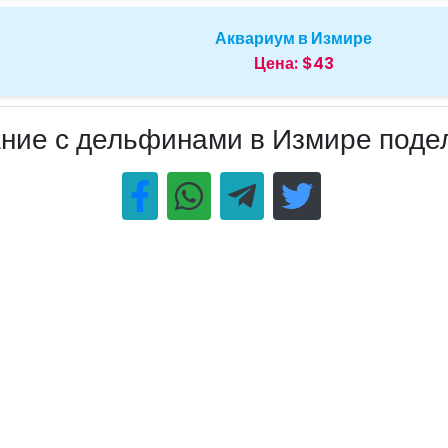
Аквариум в Измире
Цена:
$43
ние с дельфинами в Измире поде