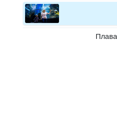
Плава