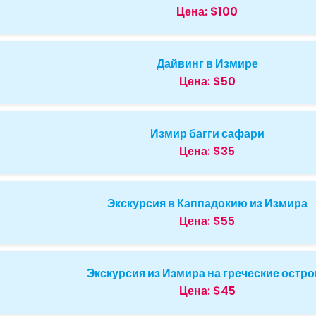
Цена:
$100
Дайвинг в Измире
Цена:
$50
Измир багги сафари
Цена:
$35
Экскурсия в Каппадокию из Измира
Цена:
$55
Экскурсия из Измира на греческие остро
Цена:
$45