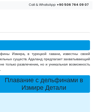
+90 506 764 09 07
Call & WhatsApp
фины Измира, в турецкой гавани, известны своей
ительных существ. Адаланд предлагает захватывающий
не только развлечение, но и уникальная возможность
.
Плавание с дельфинами в
Измире Детали