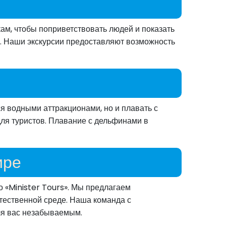
м, чтобы поприветствовать людей и показать
но. Наши экскурсии предоставляют возможность
я водными аттракционами, но и плавать с
ля туристов. Плавание с дельфинами в
ире
о «Minister Tours». Мы предлагаем
стественной среде. Наша команда с
ля вас незабываемым.