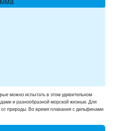
амма
рые можно испытать в этом удивительном
одами и разнообразной морской жизнью. Для
 от природы. Во время плавания с дельфинами