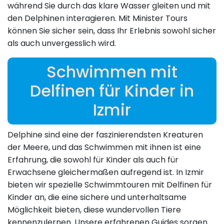
während Sie durch das klare Wasser gleiten und mit
den Delphinen interagieren. Mit Minister Tours
können Sie sicher sein, dass Ihr Erlebnis sowohl sicher
als auch unvergesslich wird.
Schwimmen mit
Delfinen für Kinder in
Izmir
Delphine sind eine der faszinierendsten Kreaturen
der Meere, und das Schwimmen mit ihnen ist eine
Erfahrung, die sowohl für Kinder als auch für
Erwachsene gleichermaßen aufregend ist. In Izmir
bieten wir spezielle Schwimmtouren mit Delfinen für
Kinder an, die eine sichere und unterhaltsame
Möglichkeit bieten, diese wundervollen Tiere
kennenzulernen. Unsere erfahrenen Guides sorgen