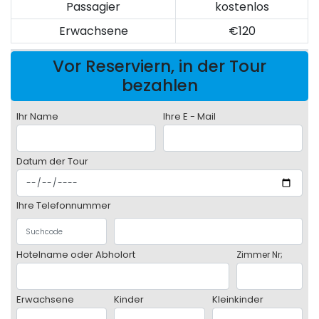
Passagier
kostenlos
Erwachsene
€120
Vor Reserviern, in der Tour
bezahlen
Ihr Name
Ihre E - Mail
Datum der Tour
Ihre Telefonnummer
Hotelname oder Abholort
Zimmer Nr;
Erwachsene
Kinder
Kleinkinder