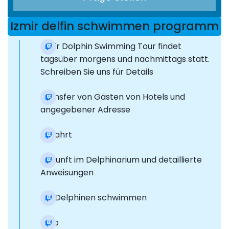
Izmir delfin schwimmen programm
Izmir Dolphin Swimming Tour findet
tagsüber morgens und nachmittags statt.
Schreiben Sie uns für Details
Transfer von Gästen von Hotels und
angegebener Adresse
Abfahrt
Ankunft im Delphinarium und detaillierte
Anweisungen
Mit Delphinen schwimmen
Foto