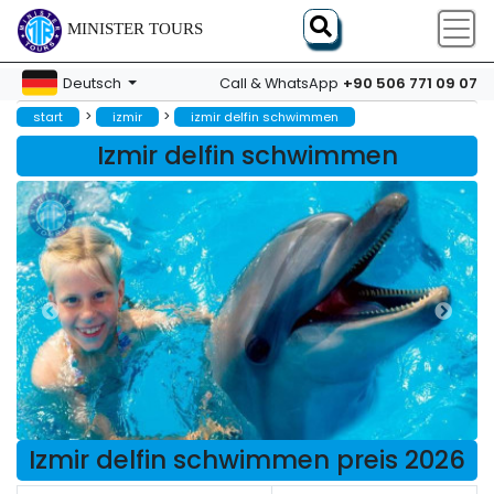
MINISTER TOURS
+90 506 771 09 07
Deutsch
Call & WhatsApp
>
>
start
izmir
izmir delfin schwimmen
Izmir delfin schwimmen
Izmir delfin schwimmen preis 2026