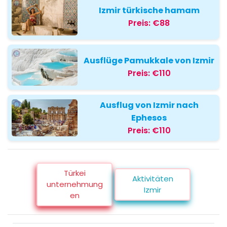
Izmir türkische hamam
Preis:
€88
Ausflüge Pamukkale von Izmir
Preis:
€110
Ausflug von Izmir nach
Ephesos
Preis:
€110
Türkei
Aktivitäten
unternehmung
Izmir
en