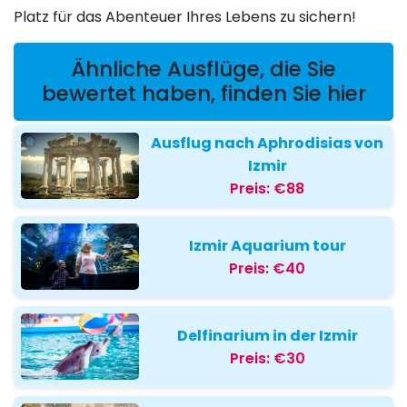
Platz für das Abenteuer Ihres Lebens zu sichern!
Ähnliche Ausflüge, die Sie
bewertet haben, finden Sie hier
Ausflug nach Aphrodisias von
Izmir
Preis:
€88
Izmir Aquarium tour
Preis:
€40
Delfinarium in der Izmir
Preis:
€30