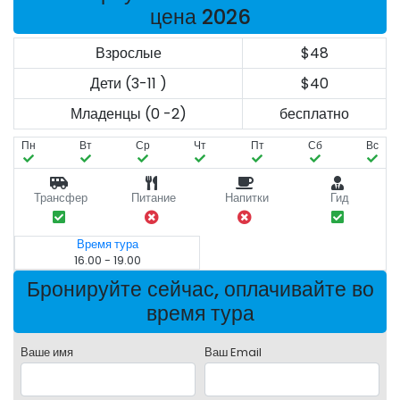
цена 2026
Взрослые
$48
Дети (3-11 )
$40
Младенцы (0 -2)
бесплатно
Пн
Вт
Ср
Чт
Пт
Сб
Вс
Трансфер
Питание
Напитки
Гид
Время тура
16.00 - 19.00
Бронируйте сейчас, оплачивайте во
время тура
Ваше имя
Ваш Email