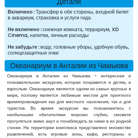
Детали
Включено
Трансфер в обе стороны, входной билет
в аквариум, страховка и услуги гида.
Не включено
снежная комната, террариум, XD
Cinema, напитки, личные расходы
Не забудьте
воду, головные уборы, удобную обувь,
солнцезащитные очки
Океанариум в Анталии из Чамьюва
Океанариум в Анталии из Чамьюва - интересная и
познавательная экскурсия, которая понравится и детям, и
взрослым. Океанариум является одним из самых крупных в
мире, поэтому является любимым местом для приятного
времяпровождения как для местного населения, так и для
туристов. Во время экскурсии вы познакомитесь с
необычными обитателями морских глубин, сможете
прогуляться мимо акул и понаблюдать за ними в их родной
стихии. На территории комплекса представлено множество
развлечений, есть игровые зоны, кафе, рестораны и