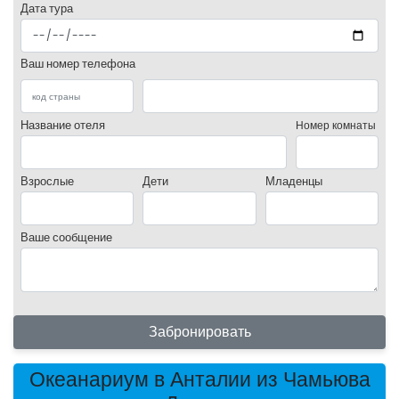
Дата тура
Ваш номер телефона
Название отеля
Номер комнаты
Взрослые
Дети
Младенцы
Ваше сообщение
Забронировать
Океанариум в Анталии из Чамьюва