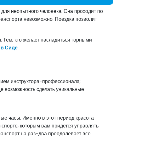
 для неопытного человека. Она проходит по
транспорта невозможно. Поездка позволит
. Тем, кто желает насладиться горными
в Сиде
.
нием инструктора-профессионала;
де возможность сделать уникальные
ые часы. Именно в этот период красота
спорте, которым вам придется управлять.
Транспорт на раз-два преодолевает все