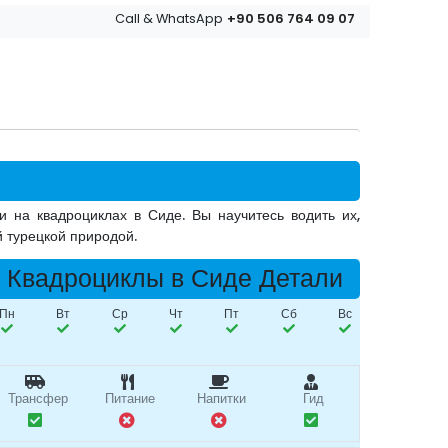
+90 506 764 09 07
Call & WhatsApp
 на квадроциклах в Сиде. Вы научитесь водить их,
й турецкой природой.
Квадроциклы в Сиде Детали
Пн
Вт
Ср
Чт
Пт
Сб
Вс
Трансфер
Питание
Напитки
Гид