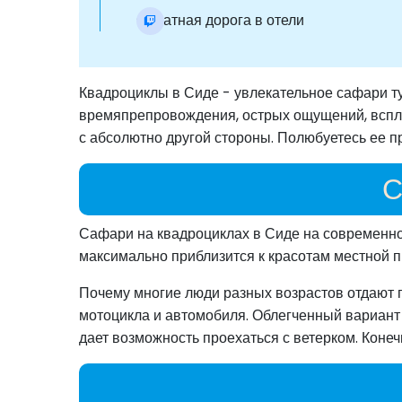
Обратная дорога в отели
Квадроциклы в Сиде - увлекательное сафари ту
времяпрепровождения, острых ощущений, вспле
с абсолютно другой стороны. Полюбуетесь ее п
С
Сафари на квадроциклах в Сиде на современно
максимально приблизится к красотам местной п
Почему многие люди разных возрастов отдают п
мотоцикла и автомобиля. Облегченный вариант 
дает возможность проехаться с ветерком. Конеч