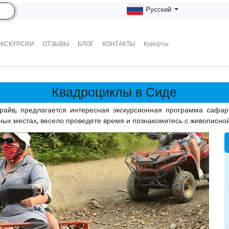
Русский
ЭКСКУРСИИ
ОТЗЫВЫ
БЛОГ
КОНТАКТЫ
Курорты
Квадроциклы в Сиде
райв, предлагается интересная экскурсионная программа сафари
ых местах, весело проведете время и познакомитесь с живописно