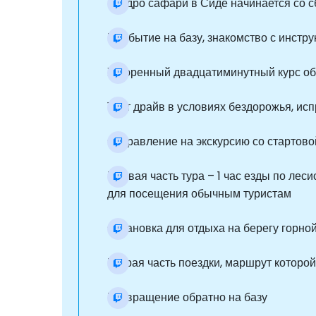
Квадро сафари в Сиде начинается со с
Прибытие на базу, знакомство с инстру
Ускоренный двадцатиминутный курс об
Тест драйв в условиях бездорожья, ис
Отправление на экскурсию со стартовой
Первая часть тура – 1 час езды по ле
для посещения обычным туристам
Остановка для отдыха на берегу горной
Вторая часть поездки, маршрут которо
Возвращение обратно на базу