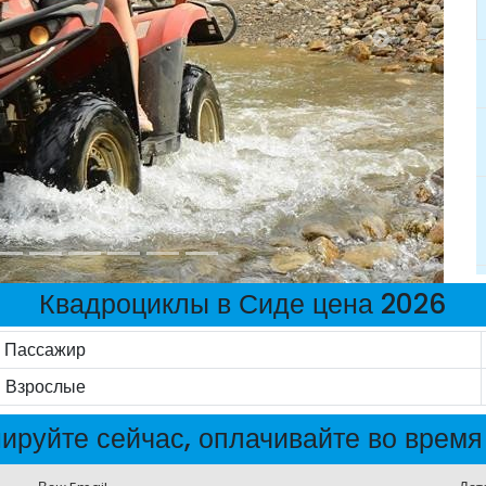
Квадроциклы в Сиде цена 2026
Пассажир
Взрослые
ируйте сейчас, оплачивайте во время