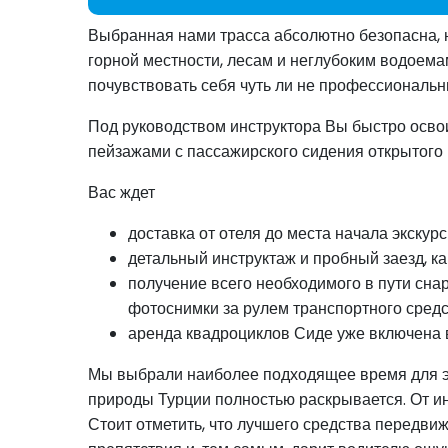
Выбранная нами трасса абсолютно безопасна, н
горной местности, лесам и неглубоким водоема
почувствовать себя чуть ли не профессиональ
Под руководством инструктора Вы быстро освои
пейзажами с пассажирского сидения открытого
Вас ждет
доставка от отеля до места начала экскурс
детальный инструктаж и пробный заезд, 
получение всего необходимого в пути сн
фотоснимки за рулем транспортного средс
аренда квадроциклов Сиде уже включена в
Мы выбрали наиболее подходящее время для это
природы Турции полностью раскрывается. От ин
Стоит отметить, что лучшего средства передвиж