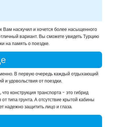
х Вам наскучил и хочется более насыщенного
отличный вариант. Вы сможете увидеть Турцию
и на память о поездке.
де
еменно. В первую очередь каждый отдыхающий
 и удовольствия от поездки.
что конструкция транспорта - это гибрид
от типа грунта. А отсутствие крытой кабины
ет надежно защитить лицо и глаза.