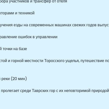
бора участников и трансфер от отеля
кторами и техникой
учения езды на современных машинах свежих годов выпус
правление ошибок в управлении
 точки на базе
систой и горной местности Торосского ущелья, путешествие
 реки (20 мин)
й пролегает среди Таврских гор с их неповторимой приро