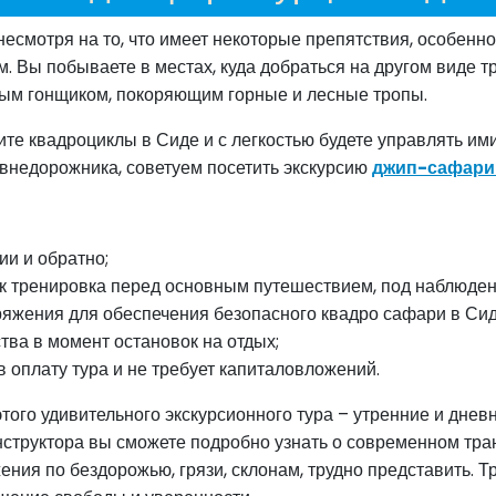
есмотря на то, что имеет некоторые препятствия, особенно
м. Вы побываете в местах, куда добраться на другом виде 
ным гонщиком, покоряющим горные и лесные тропы.
те квадроциклы в Сиде и с легкостью будете управлять ими
 внедорожника, советуем посетить экскурсию
джип-сафари 
ии и обратно;
как тренировка перед основным путешествием, под наблюде
аряжения для обеспечения безопасного квадро сафари в Си
тва в момент остановок на отдых;
 оплату тура и не требует капиталовложений.
го удивительного экскурсионного тура – утренние и дневн
структора вы сможете подробно узнать о современном тран
ения по бездорожью, грязи, склонам, трудно представить. 