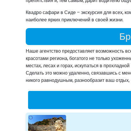
препятствия и, тем самым, дарит водителю ощу
Квадро сафари в Сиде – экскурсия для всех, ко
наиболее ярких приключений в своей жизни.
Бр
Наше агентство предоставляет возможность вс
красотами региона, богатого не только ухоже
местах, лесах и горах, искупаться в прохладной
Сделать это можно удаленно, связавшись с мен
никого равнодушным, разнообразит ваш отдых, в