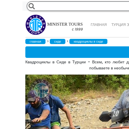
MINISTER TOURS
ГЛАВНАЯ
ТУРЦИЯ 
с 1999
>
>
главная
сиде
квадроциклы в сиде
Квадроциклы в Сиде в Турции - Всем, кто любит д
побываете в необычн