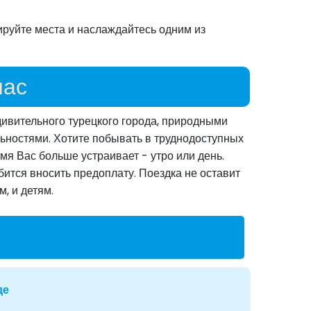
ируйте места и наслаждайтесь одним из
нас
ивительного турецкого города, природными
ьностями. Хотите побывать в труднодоступных
емя Вас больше устраивает - утро или день.
ится вносить предоплату. Поездка не оставит
, и детям.
де