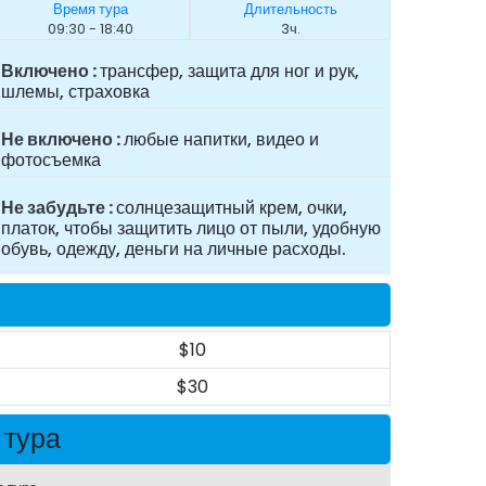
Время тура
Длительность
09:30 - 18:40
3ч.
Включено
трансфер, защита для ног и рук,
шлемы, страховка
Не включено
любые напитки, видео и
фотосъемка
Не забудьте
солнцезащитный крем, очки,
платок, чтобы защитить лицо от пыли, удобную
обувь, одежду, деньги на личные расходы.
$10
$30
 тура