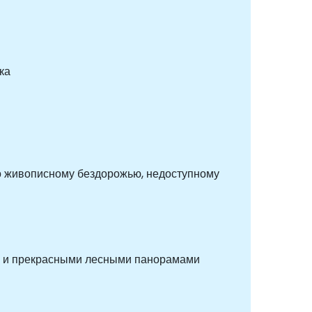
ка
 по живописному бездорожью, недоступному
дой и прекрасными лесными панорамами