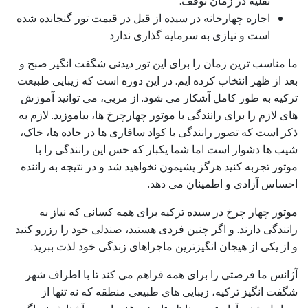
نقلیه در زمان توقف.
اجاره چهارخانه در سیده از قبل در قیمت تور گنجانده شده
است و نیازی به سرمایه گذاری ندارد
ما مناسب ترین زمان را برای این تور دیدنی شگفت انگیز صبح و
بعد از ظهر انتخاب کرده ایم. در این دوره است که زیبایی طبیعت
ترکیه به طور کامل آشکار می شود. از مربی، می توانید آموزش
های لازم را برای رانندگی با موتور چهارچرخ ها، بیاموزید. لازم به
ذکر است که تصور رانندگی با کواد سافاری ها در جاده ها، خاک،
شیب ها دشوار است اما شما یکبار که حس این رانندگی را با
موتور تجربه کنید هرگز پشیمون نخواهید شد و در نتیجه به راننده
احساس آزادی و اطمینان می دهد.
موتور چهار چرخ در سیده ترکیه برای همه کسانی که نیاز به
رانندگی دارند. و اگر چنین فردی هستید، صندلی خود را رزرو کنید
و از یکی از هیجان انگیزترین ماجراهای زندگی خود لذت ببرید.
آژانس ما فرصتی را برای همه فراهم می کند تا با اطراف شهر
شگفت انگیز ترکیه، زیبایی های طبیعی منطقه که نه تنها از