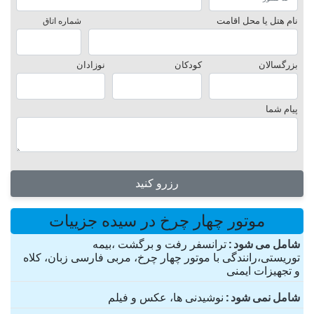
نام هتل یا محل اقامت
شماره اتاق
بزرگسالان
کودکان
نوزادان
پیام شما
رزرو کنید
موتور چهار چرخ در سیده جزییات
شامل می شود
ترانسفر رفت و برگشت ،بیمه
توریستی،رانندگی با موتور چهار چرخ، مربی فارسی زبان، کلاه
و تجهیزات ایمنی
شامل نمی شود
نوشیدنی ها، عکس و فیلم