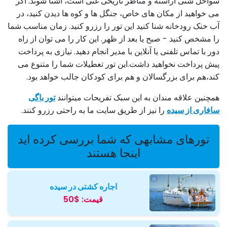
سواحل شنی آراسته و مناظر تاریخی غنی است، آشنا شوند. اگر
می خواهید از مکان های خاص، جنگل ها و کوه ها دیدن کنید، در
آب خنک رودخانه شنا کنید این تور را رزرو کنید. زمان مناسب شما
را مشخص کنید - صبح یا بعد از ظهر. این کار را می توان از راه
دور با تماس تلفنی یا آنلاین با مدیر انجام دهید. نیازی به پرداخت
پیش پرداخت نخواهید داشت.این تور تعطیلات شما را متنوع می
کند،هم برای بزرگسالان و هم برای کودکان جالب خواهد بود.
همچنین علاقه مندان به این سبک تفریحات میتوانند
تور باگی
سافاری از سیده
را نیز از طریق سایت ما به راحتی رزرو کنند.
تورهای مشابهی که شما بررسی کرده اید
اینجا هستند
اجاره کشتی در سیده
قیمت:
$50