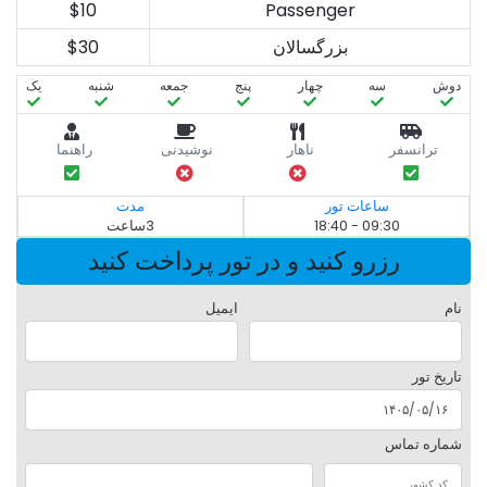
$10
Passenger
بزرگسالان
$30
دوش
سه‌
چهار
پنج
جمعه
شنبه
یک
ترانسفر
ناهار
نوشیدنی
راهنما
ساعات تور
مدت
09:30 - 18:40
3ساعت
رزرو کنید و در تور پرداخت کنید
نام
ایمیل
تاریخ تور
شماره تماس