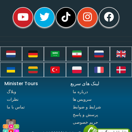
لینک های سریع
Minister Tours
درباره ما
وبلاگ
سرویس ها
نظرات
شرایط و ضوابط
تماس با ما
پرسش و پاسخ
حریم خصوصی