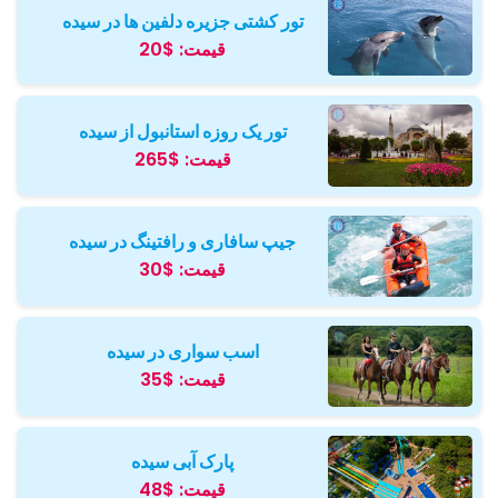
تور کشتی جزیره دلفین ها در سیده
قیمت:
$20
تور یک روزه استانبول از سیده
قیمت:
$265
جیپ سافاری و رافتینگ در سیده
قیمت:
$30
اسب سواری در سیده
قیمت:
$35
پارک آبی سیده
قیمت:
$48