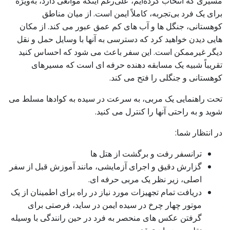
مسیری که انتخاب کرده‌ایم، علی‌رغم اینکه موانعی دارد، به‌ویژه
برای یک فرد بی‌تجربه، کاملاً ایمن است. از میان مناطق
کوهستانی، جنگل ها و آب های کم عمق عبور می کند. از مکان
هایی دیدن خواهید کرد که دسترسی به آنها با وسایل حمل و نقل
دیگر غیرممکن است. این سفر باعث می شود که احساس کنید
تقریباً شبیه یک مسابقه دهنده حرفه ای است که مسیرهای
کوهستانی و جنگلی را فتح می کند.
تحت راهنمایی یک مربی، به سرعت در سیده به کوادها مسلط می
شوید و به راحتی آنها را کنترل می کنید.
در انتظار شما:
ترانسفر رفت و برگشت از هتل ها
گزارش دقیق و اجرای آزمایشی، مانند آموزش قبل از سفر
اصلی، زیر نظر یک مربی حرفه ای.
دریافت تمام تجهیزات مورد نیاز در راه برای اطمینان از یک
موتور چهار چرخ در سیده ایمن در ساید، فرصتی برای
گرفتن عکس های منحصر به فرد در حین رانندگی با وسیله